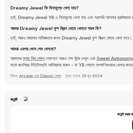
Dreamy Jewel কি বিনামূল্যে খেলা যায়?
হ্যাঁ, Dreamy Jewel Y8 এ বিনামূল্যে খেলা যায় এবং সরাসরি আপনার ব্রাউজারে
আমরা Dreamy Jewel ফুল স্ক্রিন মোডে খেলতে পারব কি?
হ্যাঁ, আরও মজাদার অভিজ্ঞতার জন্য Dreamy Jewel ফুল স্ক্রিন মোডে খেলা যাবে।
আমরা এরপর কোন গেম খেলবো?
আমাদের
ম্যাচ থ্রি গেমস
সেকশনে আরও গেম খুঁজে দেখুন এবং
Sweet Astronomy
মতো জনপ্রিয় টাইটেলগুলি আবিষ্কার করুন - যা Y8 গেমসে তাৎক্ষণিকভাবে খেলার জন্
বিভাগ:
Arcade এবং Classic গেমস
যুক্ত হয়েছে
25 জুন 2024
কমেন্ট
কমেন্ট করার 