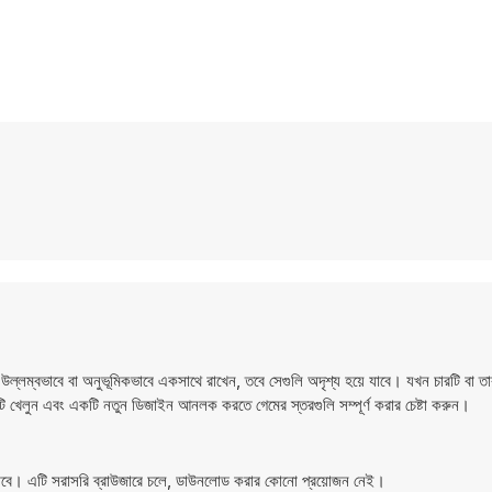
ল্লম্বভাবে বা অনুভূমিকভাবে একসাথে রাখেন, তবে সেগুলি অদৃশ্য হয়ে যাবে। যখন চারটি বা তার
টি খেলুন এবং একটি নতুন ডিজাইন আনলক করতে গেমের স্তরগুলি সম্পূর্ণ করার চেষ্টা করুন।
াবে। এটি সরাসরি ব্রাউজারে চলে, ডাউনলোড করার কোনো প্রয়োজন নেই।