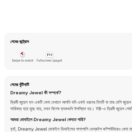
গেমের কন্ট্রোল
Swipe to match
Fullscreen (page)
গেমের খুঁটিনাটি
Dreamy Jewel কী সম্পর্কে?
ড্রিমী জুয়েল হল একটি খেলা যেখানে আপনি যদি একই ধরনের তিনটি বা তার বেশি জুয়েল উ
সারিবদ্ধ হয়ে মুছে যায়, তখন বিশেষ ব্লকগুলি উপস্থিত হয়। Y8-এ ড্রিমী জুয়েল গেম
আমরা মোবাইলে Dreamy Jewel খেলতে পারি?
হ্যাঁ, Dreamy Jewel মোবাইল ডিভাইসের পাশাপাশি ডেস্কটপ কম্পিউটারেও খেলা য