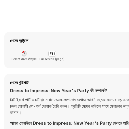
গেমের কন্ট্রোল
Select dress/style
Fullscreen (page)
গেমের খুঁটিনাটি
Dress to Impress: New Year's Party কী সম্পর্কে?
নিউ ইয়ার্স পার্টি একটি গ্ল্যামারাস ড্রেস-আপ গেম যেখানে আপনি বছরের সবচেয়ে বড়
চঞ্চল গোলাপী শো-গার্ল পোশাক তৈরি করুন। প্রতিটি মেয়ের ভাইবের সাথে মেলানোর জন্য
জানান।
আমরা মোবাইলে Dress to Impress: New Year's Party খেলতে পারি