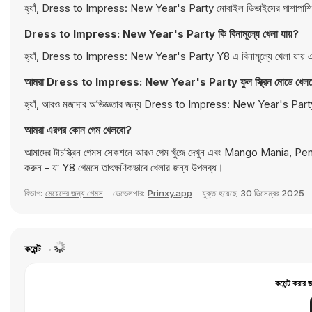
হ্যাঁ, Dress to Impress: New Year's Party মোবাইল ডিভাইসের পাশাপাশি ডেস
Dress to Impress: New Year's Party কি বিনামূল্যে খেলা যায়?
হ্যাঁ, Dress to Impress: New Year's Party Y8 এ বিনামূল্যে খেলা যায় এব
আমরা Dress to Impress: New Year's Party ফুল স্ক্রিন মোডে খেলতে
হ্যাঁ, আরও মজাদার অভিজ্ঞতার জন্য Dress to Impress: New Year's Party ফু
আমরা এরপর কোন গেম খেলবো?
আমাদের
টাচস্ক্রিন গেমস
সেকশনে আরও গেম খুঁজে দেখুন এবং
Mango Mania
,
Pen
করুন - যা Y8 গেমসে তাৎক্ষণিকভাবে খেলার জন্য উপলব্ধ।
বিভাগ:
মেয়েদের জন্য গেমস
ডেভেলপার:
Prinxy.app
যুক্ত হয়েছে
30 ডিসেম্বর 2025
কমেন্ট
কমেন্ট করার 