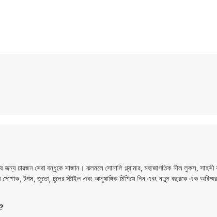
 রাতের জন্য চারজন সেরা বন্ধুকে সাজান। ঝলমলে সোনালি গ্ল্যামার, মহাজাগতিক নীল লুকস, সাহস
 পোশাক, টপস, জুতো, চুলের স্টাইল এবং আনুষাঙ্গিক মিশিয়ে নিন এবং নতুন বছরকে এক অবিস্মরণ
?