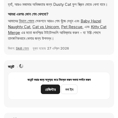
হ্যাঁ, আরও মজাদার অভিজ্ঞতার জন্য Dusty Cat ফুল স্ক্রিন মোডে খেলা যাবে।
আমরা এরপর কোন গেম খেলবো?
আমাদের
বিড়াল গেমস
সেকশনে আরও গেম খুঁজে দেখুন এবং
Baby Hazel
Naughty Cat
,
Cat vs Unicorn
,
Pet Rescue
, এবং
Kitty Cat
Merge
এর মতো জনপ্রিয় টাইটেলগুলি আবিষ্কার করুন - যা Y8 গেমসে
তাৎক্ষণিকভাবে খেলার জন্য উপলব্ধ।
বিভাগ:
Skill গেমস
যুক্ত হয়েছে
27 এপ্রিল 2026
কমেন্ট
কমেন্ট করার জন্য অনুগ্রহ করে নিবন্ধন করুন অথবা লগইন করুন
রেজিস্টার
লগ ইন