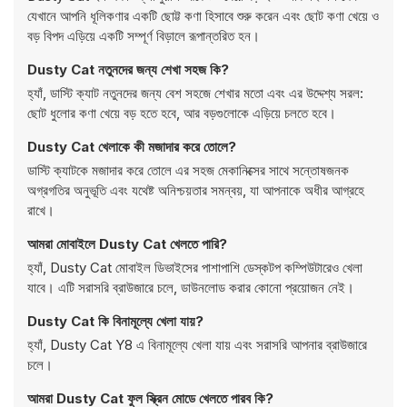
যেখানে আপনি ধূলিকণার একটি ছোট্ট কণা হিসাবে শুরু করেন এবং ছোট কণা খেয়ে ও
বড় বিপদ এড়িয়ে একটি সম্পূর্ণ বিড়ালে রূপান্তরিত হন।
Dusty Cat নতুনদের জন্য শেখা সহজ কি?
হ্যাঁ, ডাস্টি ক্যাট নতুনদের জন্য বেশ সহজে শেখার মতো এবং এর উদ্দেশ্য সরল:
ছোট ধুলোর কণা খেয়ে বড় হতে হবে, আর বড়গুলোকে এড়িয়ে চলতে হবে।
Dusty Cat খেলাকে কী মজাদার করে তোলে?
ডাস্টি ক্যাটকে মজাদার করে তোলে এর সহজ মেকানিক্সের সাথে সন্তোষজনক
অগ্রগতির অনুভূতি এবং যথেষ্ট অনিশ্চয়তার সমন্বয়, যা আপনাকে অধীর আগ্রহে
রাখে।
আমরা মোবাইলে Dusty Cat খেলতে পারি?
হ্যাঁ, Dusty Cat মোবাইল ডিভাইসের পাশাপাশি ডেস্কটপ কম্পিউটারেও খেলা
যাবে। এটি সরাসরি ব্রাউজারে চলে, ডাউনলোড করার কোনো প্রয়োজন নেই।
Dusty Cat কি বিনামূল্যে খেলা যায়?
হ্যাঁ, Dusty Cat Y8 এ বিনামূল্যে খেলা যায় এবং সরাসরি আপনার ব্রাউজারে
চলে।
আমরা Dusty Cat ফুল স্ক্রিন মোডে খেলতে পারব কি?