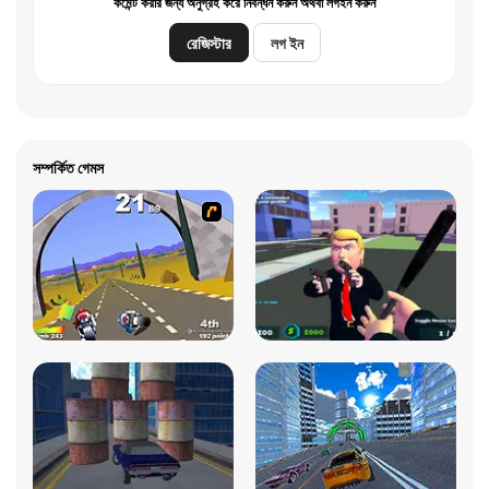
কমেন্ট করার জন্য অনুগ্রহ করে নিবন্ধন করুন অথবা লগইন করুন
রেজিস্টার
লগ ইন
সম্পর্কিত গেমস