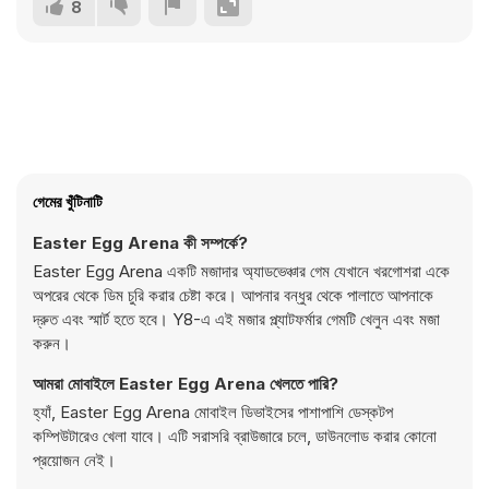
8
গেমের খুঁটিনাটি
Easter Egg Arena কী সম্পর্কে?
Easter Egg Arena একটি মজাদার অ্যাডভেঞ্চার গেম যেখানে খরগোশরা একে
অপরের থেকে ডিম চুরি করার চেষ্টা করে। আপনার বন্ধুর থেকে পালাতে আপনাকে
দ্রুত এবং স্মার্ট হতে হবে। Y8-এ এই মজার প্ল্যাটফর্মার গেমটি খেলুন এবং মজা
করুন।
আমরা মোবাইলে Easter Egg Arena খেলতে পারি?
হ্যাঁ, Easter Egg Arena মোবাইল ডিভাইসের পাশাপাশি ডেস্কটপ
কম্পিউটারেও খেলা যাবে। এটি সরাসরি ব্রাউজারে চলে, ডাউনলোড করার কোনো
প্রয়োজন নেই।