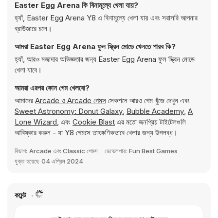
Easter Egg Arena কি বিনামূল্যে খেলা যায়?
হ্যাঁ, Easter Egg Arena Y8 এ বিনামূল্যে খেলা যায় এবং সরাসরি আপনার
ব্রাউজারে চলে।
আমরা Easter Egg Arena ফুল স্ক্রিন মোডে খেলতে পারব কি?
হ্যাঁ, আরও মজাদার অভিজ্ঞতার জন্য Easter Egg Arena ফুল স্ক্রিন মোডে
খেলা যাবে।
আমরা এরপর কোন গেম খেলবো?
আমাদের
Arcade ও Arcade গেমস
সেকশনে আরও গেম খুঁজে দেখুন এবং
Sweet Astronomy: Donut Galaxy
,
Bubble Academy
,
A
Lone Wizard
, এবং
Cookie Blast
এর মতো জনপ্রিয় টাইটেলগুলি
আবিষ্কার করুন - যা Y8 গেমসে তাৎক্ষণিকভাবে খেলার জন্য উপলব্ধ।
বিভাগ:
Arcade এবং Classic গেমস
ডেভেলপার:
Fun Best Games
যুক্ত হয়েছে
04 এপ্রিল 2024
কমেন্ট