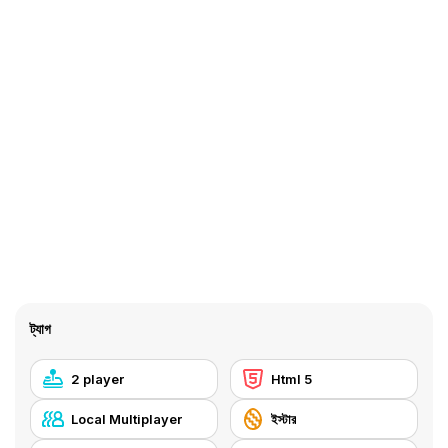
ট্যাগ
2 player
Html 5
Local Multiplayer
ইস্টার