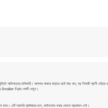
্ধিই আধিপত্যের চাবিকাঠি। আপনার আকার বাড়াতে ছোট মাছ খান, বড় শিকারী প্রাণী এড়িয়ে 
t a Smaller Fish গেমটি খেলুন।
লা যাবে। এটি সরাসরি ব্রাউজারে চলে, ডাউনলোড করার কোনো প্রয়োজন নেই।