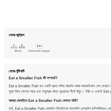
গেমের কন্ট্রোল
Move
Fullscreen (page)
গেমের খুঁটিনাটি
Eat a Smaller Fish কী সম্পর্কে?
Eat a Smaller Fish হল একটি দ্রুত গতির আর্কেড হাঙ্গর সারভাইভাল গেম যেখানে বৃদ
পুরো গিলে ফেলতে পারে এবং সমুদ্রের খাদ্য শৃঙ্খলের শীর্ষে উঠুন। Y8-এ এখনই Ea
আমরা মোবাইলে Eat a Smaller Fish খেলতে পারি?
হ্যাঁ, Eat a Smaller Fish মোবাইল ডিভাইসের পাশাপাশি ডেস্কটপ কম্পিউটারেও খে