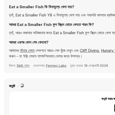
Eat a Smaller Fish কি বিনামূল্যে খেলা যায়?
হ্যাঁ, Eat a Smaller Fish Y8 এ বিনামূল্যে খেলা যায় এবং সরাসরি আপনার ব্রাউ
আমরা Eat a Smaller Fish ফুল স্ক্রিন মোডে খেলতে পারব কি?
হ্যাঁ, আরও মজাদার অভিজ্ঞতার জন্য Eat a Smaller Fish ফুল স্ক্রিন মোডে খেলা য
আমরা এরপর কোন গেম খেলবো?
আমাদের
সাঁতার গেমস
সেকশনে আরও গেম খুঁজে দেখুন এবং
Cliff Diving
,
Hungry 
করুন - যা Y8 গেমসে তাৎক্ষণিকভাবে খেলার জন্য উপলব্ধ।
বিভাগ:
Skill গেমস
ডেভেলপার:
Fennec Labs
যুক্ত হয়েছে
19 ফেব্রুয়ারী 2026
কমেন্ট
কমেন্ট করার 