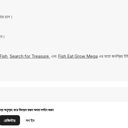
জারে চলে।
াবে।
Fish
,
Search for Treasure
, এবং
Fish Eat Grow Mega
এর মতো জনপ্রিয় টাই
জন্য অনুগ্রহ করে নিবন্ধন করুন অথবা লগইন করুন
রেজিস্টার
লগ ইন