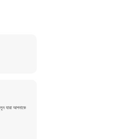
চলুন যারা আপনাকে