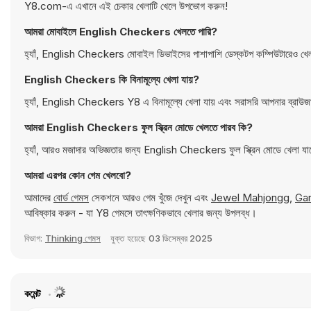
Y8.com-এ এখানে এই চেকার খেলাটি খেলে উপভোগ করুন!
আমরা মোবাইলে English Checkers খেলতে পারি?
হ্যাঁ, English Checkers মোবাইল ডিভাইসের পাশাপাশি ডেস্কটপ কম্পিউটারেও খেল
English Checkers কি বিনামূল্যে খেলা যায়?
হ্যাঁ, English Checkers Y8 এ বিনামূল্যে খেলা যায় এবং সরাসরি আপনার ব্রাউজ
আমরা English Checkers ফুল স্ক্রিন মোডে খেলতে পারব কি?
হ্যাঁ, আরও মজাদার অভিজ্ঞতার জন্য English Checkers ফুল স্ক্রিন মোডে খেলা য
আমরা এরপর কোন গেম খেলবো?
আমাদের
বোর্ড গেমস
সেকশনে আরও গেম খুঁজে দেখুন এবং
Jewel Mahjongg
,
Gar
আবিষ্কার করুন - যা Y8 গেমসে তাৎক্ষণিকভাবে খেলার জন্য উপলব্ধ।
বিভাগ:
Thinking গেমস
যুক্ত হয়েছে
03 ডিসেম্বর 2025
কমেন্ট