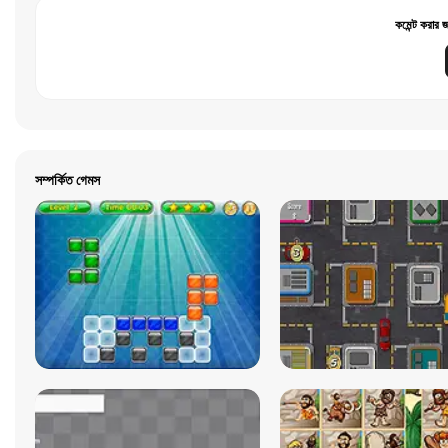
কমেন্ট করার 
সম্পর্কিত গেমস