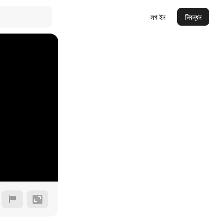
লগ ইন
নিবন্ধন