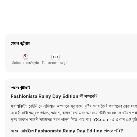
গেমের কন্ট্রোল
Select dress/style
Fullscreen (page)
গেমের খুঁটিনাটি
Fashionista Rainy Day Edition কী সম্পর্কে?
ফ্যাশনিস্টা: রেইনি ডে এডিশনে আপনাকে স্বাগতম! বৃষ্টির জন্য তৈরি ফ্যাশনের সেরা সংগ
আকর্ষণকারী অনুষঙ্গ পর্যন্ত, আরাম, কার্যকারিতা এবং অনবদ্য স্টাইলের মিশেল ঘটাতে প্রতি
ধূসর আকাশ সাহসী স্টাইলের সাথে পাল্লা দিতে পারে না। Y8.com-এ এখানে এই বৃষ্টি
আমরা মোবাইলে Fashionista Rainy Day Edition খেলতে পারি?