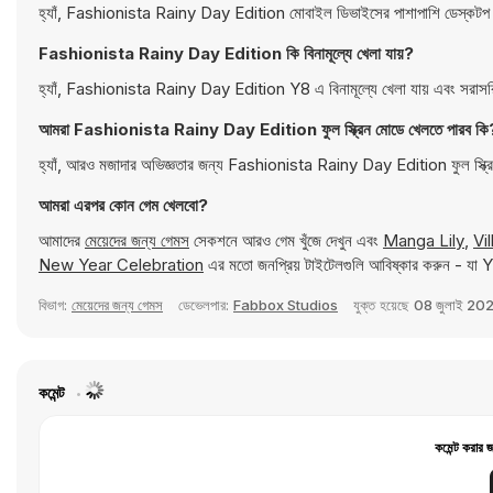
হ্যাঁ, Fashionista Rainy Day Edition মোবাইল ডিভাইসের পাশাপাশি ডেস্কটপ ক
Fashionista Rainy Day Edition কি বিনামূল্যে খেলা যায়?
হ্যাঁ, Fashionista Rainy Day Edition Y8 এ বিনামূল্যে খেলা যায় এবং সরাসর
আমরা Fashionista Rainy Day Edition ফুল স্ক্রিন মোডে খেলতে পারব কি
হ্যাঁ, আরও মজাদার অভিজ্ঞতার জন্য Fashionista Rainy Day Edition ফুল স্ক্র
আমরা এরপর কোন গেম খেলবো?
আমাদের
মেয়েদের জন্য গেমস
সেকশনে আরও গেম খুঁজে দেখুন এবং
Manga Lily
,
Vi
New Year Celebration
এর মতো জনপ্রিয় টাইটেলগুলি আবিষ্কার করুন - যা Y
বিভাগ:
মেয়েদের জন্য গেমস
ডেভেলপার:
Fabbox Studios
যুক্ত হয়েছে
08 জুলাই 20
কমেন্ট
কমেন্ট করার 