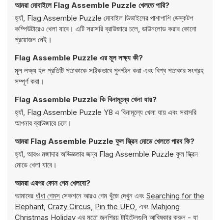
আমরা মোবাইলে Flag Assemble Puzzle খেলতে পারি?
হ্যাঁ, Flag Assemble Puzzle মোবাইল ডিভাইসের পাশাপাশি ডেস্কটপ
কম্পিউটারেও খেলা যাবে। এটি সরাসরি ব্রাউজারে চলে, ডাউনলোড করার কোনো
প্রয়োজন নেই।
Flag Assemble Puzzle এর মূল লক্ষ্য কী?
মূল লক্ষ্য হল প্রতিটি পতাকাকে সঠিকভাবে পুনর্গঠন করা এবং বিশ্ব পতাকার সংগ্রহ
সম্পূর্ণ করা।
Flag Assemble Puzzle কি বিনামূল্যে খেলা যায়?
হ্যাঁ, Flag Assemble Puzzle Y8 এ বিনামূল্যে খেলা যায় এবং সরাসরি
আপনার ব্রাউজারে চলে।
আমরা Flag Assemble Puzzle ফুল স্ক্রিন মোডে খেলতে পারব কি?
হ্যাঁ, আরও মজাদার অভিজ্ঞতার জন্য Flag Assemble Puzzle ফুল স্ক্রিন
মোডে খেলা যাবে।
আমরা এরপর কোন গেম খেলবো?
আমাদের
ধাঁধা গেমস
সেকশনে আরও গেম খুঁজে দেখুন এবং
Searching for the
Elephant
,
Crazy Circus
,
Pin the UFO
, এবং
Mahjong
Christmas Holiday
এর মতো জনপ্রিয় টাইটেলগুলি আবিষ্কার করুন - যা