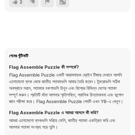
2
গেমের খুঁটিনাটি
Flag Assemble Puzzle কী সম্পর্কে?
Flag Assemble Puzzle একটি আরামদায়ক ব্রেইন টিজার যেখানে আপনি
এলোমেলো ব্লক থেকে জাতীয় পতাকাগুলি আবার তৈরি করেন। টুকরোগুলি সঠিক
অবস্থানে সরান, পতাকার নকশাগুলি চিনুন এবং বিশ্বের বিভিন্ন দেশের পতাকা
সম্পূর্ণ করুন। প্রতিটি ধাঁধা আপনার স্মৃতিশক্তি, স্থানিক চিন্তাভাবনা এবং ভূগোল
জ্ঞান পরীক্ষা করে। Flag Assemble Puzzle গেমটি এখন Y8-এ খেলুন।
Flag Assemble Puzzle এ আমরা আসলে কী করি?
আমরা এলোমেলো ব্লকগুলি সরিয়ে ফেলি, জাতীয় পতাকা একত্রিত করি এবং
আপনার পতাকা সংগ্রহ গড়ে তুলি।