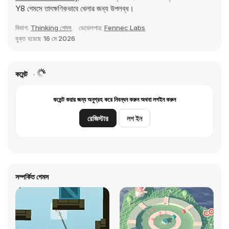
Y8 গেমসে তাৎক্ষণিকভাবে খেলার জন্য উপলব্ধ।
বিভাগ:
Thinking গেমস
ডেভেলপার:
Fennec Labs
যুক্ত হয়েছে
16 মে 2026
কমেন্ট
কমেন্ট করার জন্য অনুগ্রহ করে নিবন্ধন করুন অথবা লগইন করুন
রেজিস্টার
লগ ইন
সম্পর্কিত গেমস