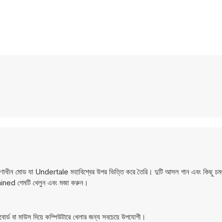
মোড যা Undertale মহাবিশ্বের উপর ভিত্তি করে তৈরি। দুটি আসল গান এবং কিছু চমৎকার
mined গেমটি খেলুন এবং মজা করুন।
ড বা মাউস দিয়ে কম্পিউটারে খেলার জন্য সবচেয়ে উপযোগী।