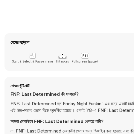
গেমের কন্ট্রোল
Start & Select & Pause menu
Hit notes
Fullscreen (page)
গেমের খুঁটিনাটি
FNF: Last Determined কী সম্পর্কে?
FNF: Last Determined হল Friday Night Funkin'-এর জন্য একটি নির্মাণাধীন 
এই উচ্চ-মানের ডেমো বিল্ডে প্রদর্শিত হয়েছে। এখনই Y8-এ FNF: Last Deter
আমরা মোবাইলে FNF: Last Determined খেলতে পারি?
না, FNF: Last Determined ডেস্কটপ খেলার জন্য ডিজাইন করা হয়েছে এবং কীবোর্