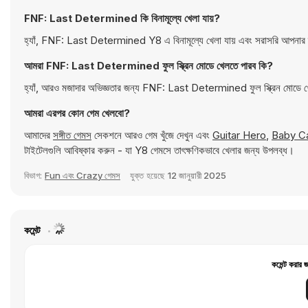
FNF: Last Determined কি বিনামূল্যে খেলা যায়?
হ্যাঁ, FNF: Last Determined Y8 এ বিনামূল্যে খেলা যায় এবং সরাসরি আপনার 
আমরা FNF: Last Determined ফুল স্ক্রিন মোডে খেলতে পারব কি?
হ্যাঁ, আরও মজাদার অভিজ্ঞতার জন্য FNF: Last Determined ফুল স্ক্রিন মোডে খ
আমরা এরপর কোন গেম খেলবো?
আমাদের
সঙ্গীত গেমস
সেকশনে আরও গেম খুঁজে দেখুন এবং
Guitar Hero
,
Baby C
টাইটেলগুলি আবিষ্কার করুন - যা Y8 গেমসে তাৎক্ষণিকভাবে খেলার জন্য উপলব্ধ।
বিভাগ:
Fun এবং Crazy গেমস
যুক্ত হয়েছে
12 জানুয়ারী 2025
কমেন্ট
কমেন্ট করার 