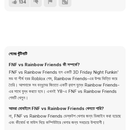
134
গেমের খুঁটিনাটি
FNF vs Rainbow Friends কী সম্পর্কে?
FNF vs Rainbow Friends হল একটি 3D Friday Night Funkin'
মড যা শীর্ষ হরর Roblox গেম, Rainbow Friends-এর উপর ভিত্তি করে
তৈরি। আপনাকে সব বন্ধুদের জিততে একটি র‍্যাপ যুদ্ধে Rainbow Friends-
এর সাথে যুদ্ধ করতে হবে। এখনই Y8-এ FNF vs Rainbow Friends
গেমটি খেলুন।
আমরা মোবাইলে FNF vs Rainbow Friends খেলতে পারি?
না, FNF vs Rainbow Friends ডেস্কটপ খেলার জন্য ডিজাইন করা হয়েছে
এবং কীবোর্ড বা মাউস দিয়ে কম্পিউটারে খেলার জন্য সবচেয়ে উপযোগী।