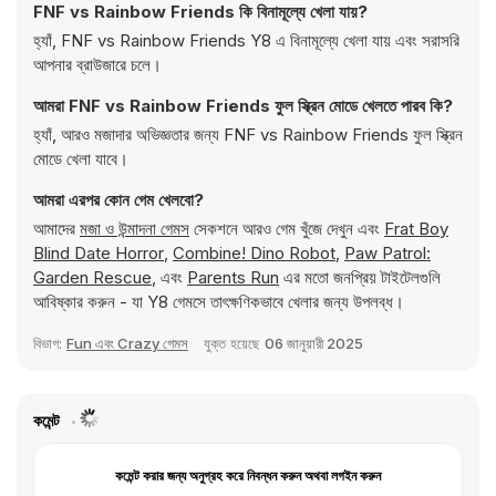
FNF vs Rainbow Friends কি বিনামূল্যে খেলা যায়?
হ্যাঁ, FNF vs Rainbow Friends Y8 এ বিনামূল্যে খেলা যায় এবং সরাসরি
আপনার ব্রাউজারে চলে।
আমরা FNF vs Rainbow Friends ফুল স্ক্রিন মোডে খেলতে পারব কি?
হ্যাঁ, আরও মজাদার অভিজ্ঞতার জন্য FNF vs Rainbow Friends ফুল স্ক্রিন
মোডে খেলা যাবে।
আমরা এরপর কোন গেম খেলবো?
আমাদের
মজা ও উন্মাদনা গেমস
সেকশনে আরও গেম খুঁজে দেখুন এবং
Frat Boy
Blind Date Horror
,
Combine! Dino Robot
,
Paw Patrol:
Garden Rescue
, এবং
Parents Run
এর মতো জনপ্রিয় টাইটেলগুলি
আবিষ্কার করুন - যা Y8 গেমসে তাৎক্ষণিকভাবে খেলার জন্য উপলব্ধ।
বিভাগ:
Fun এবং Crazy গেমস
যুক্ত হয়েছে
06 জানুয়ারী 2025
কমেন্ট
কমেন্ট করার জন্য অনুগ্রহ করে নিবন্ধন করুন অথবা লগইন করুন