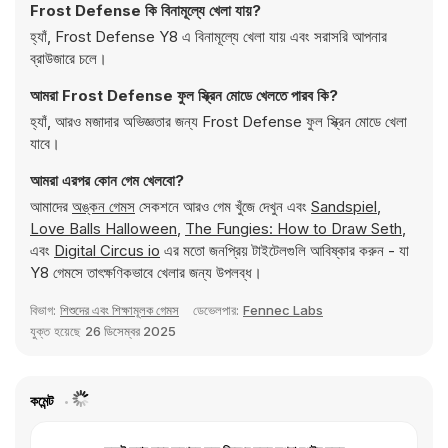
Frost Defense কি বিনামূল্যে খেলা যায়?
হ্যাঁ, Frost Defense Y8 এ বিনামূল্যে খেলা যায় এবং সরাসরি আপনার
ব্রাউজারে চলে।
আমরা Frost Defense ফুল স্ক্রিন মোডে খেলতে পারব কি?
হ্যাঁ, আরও মজাদার অভিজ্ঞতার জন্য Frost Defense ফুল স্ক্রিন মোডে খেলা
যাবে।
আমরা এরপর কোন গেম খেলবো?
আমাদের
অঙ্কন গেমস
সেকশনে আরও গেম খুঁজে দেখুন এবং
Sandspiel
,
Love Balls Halloween
,
The Fungies: How to Draw Seth
,
এবং
Digital Circus io
এর মতো জনপ্রিয় টাইটেলগুলি আবিষ্কার করুন - যা
Y8 গেমসে তাৎক্ষণিকভাবে খেলার জন্য উপলব্ধ।
বিভাগ:
শিশুদের এবং শিক্ষামূলক গেমস
ডেভেলপার:
Fennec Labs
যুক্ত হয়েছে
26 ডিসেম্বর 2025
কমেন্ট