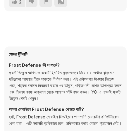
2
গেমের খুঁটিনাটি
Frost Defense কী সম্পর্কে?
ফ্রস্ট ডিফেন্স আপনাকে একটি হিমায়িত যুদ্ধক্ষেত্রে নিয়ে যায় যেখানে বুদ্ধিমান
পরিকল্পনা আপনার টিকে থাকাকে নির্ধারণ করে। এই কৌশলগত টাওয়ার ডিফেন্স
গেমে, শত্রুর চলাচল নিয়ন্ত্রণ করতে পথ আঁকুন, শক্তিশালী মেশিন আপগ্রেড করুন
এবং নিরলস বরফ আক্রমণ থেকে আপনার ঘাঁটি রক্ষা করুন। Y8-এ এখনই ফ্রস্ট
ডিফেন্স গেমটি খেলুন।
আমরা মোবাইলে Frost Defense খেলতে পারি?
হ্যাঁ, Frost Defense মোবাইল ডিভাইসের পাশাপাশি ডেস্কটপ কম্পিউটারেও
খেলা যাবে। এটি সরাসরি ব্রাউজারে চলে, ডাউনলোড করার কোনো প্রয়োজন নেই।