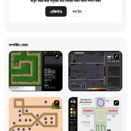
কমেন্ট করার জন্য অনুগ্রহ করে নিবন্ধন করুন অথবা লগইন করুন
রেজিস্টার
লগ ইন
সম্পর্কিত গেমস