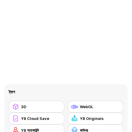
ট্যাগ
3D
WebGL
Y8 Cloud Save
Y8 Originals
Y8 অ্যাকাউন্ট
কাউবয়