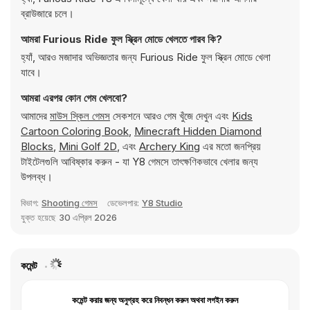
ব্রাউজারে চলে।
আমরা Furious Ride ফুল স্ক্রিন মোডে খেলতে পারব কি?
হ্যাঁ, আরও মজাদার অভিজ্ঞতার জন্য Furious Ride ফুল স্ক্রিন মোডে খেলা
যাবে।
আমরা এরপর কোন গেম খেলবো?
আমাদের
মাউস স্কিল গেমস
সেকশনে আরও গেম খুঁজে দেখুন এবং
Kids
Cartoon Coloring Book
,
Minecraft Hidden Diamond
Blocks
,
Mini Golf 2D
, এবং
Archery King
এর মতো জনপ্রিয়
টাইটেলগুলি আবিষ্কার করুন - যা Y8 গেমসে তাৎক্ষণিকভাবে খেলার জন্য
উপলব্ধ।
বিভাগ:
Shooting গেমস
ডেভেলপার:
Y8 Studio
যুক্ত হয়েছে
30 এপ্রিল 2026
কমেন্ট
কমেন্ট করার জন্য অনুগ্রহ করে নিবন্ধন করুন অথবা লগইন করুন