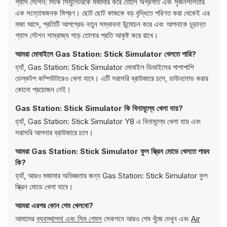
গ্যাস স্টেশন: স্টিক সিমুলেটরকে মজাদার করে তোলে অগ্রগতি এবং সৃজনশীলতার
এক সন্তোষজনক মিশ্রণ। ছোট ছোট কাজকে বড় বৃদ্ধিতে পরিণত করা থেকেই এর
মজা আসে, প্রতিটি আপগ্রেড নতুন সম্ভাবনা উন্মোচন করে এবং আপনাকে চূড়ান্ত
গ্যাস স্টেশন সাম্রাজ্য গড়ে তোলার প্রতি আকৃষ্ট করে রাখে।
আমরা মোবাইলে Gas Station: Stick Simulator খেলতে পারি?
হ্যাঁ, Gas Station: Stick Simulator মোবাইল ডিভাইসের পাশাপাশি
ডেস্কটপ কম্পিউটারেও খেলা যাবে। এটি সরাসরি ব্রাউজারে চলে, ডাউনলোড করার
কোনো প্রয়োজন নেই।
Gas Station: Stick Simulator কি বিনামূল্যে খেলা যায়?
হ্যাঁ, Gas Station: Stick Simulator Y8 এ বিনামূল্যে খেলা যায় এবং
সরাসরি আপনার ব্রাউজারে চলে।
আমরা Gas Station: Stick Simulator ফুল স্ক্রিন মোডে খেলতে পারব
কি?
হ্যাঁ, আরও মজাদার অভিজ্ঞতার জন্য Gas Station: Stick Simulator ফুল
স্ক্রিন মোডে খেলা যাবে।
আমরা এরপর কোন গেম খেলবো?
আমাদের
ব্যবস্থাপনা এবং সিম গেমস
সেকশনে আরও গেম খুঁজে দেখুন এবং
Air