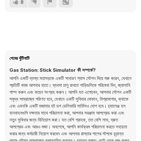
8
গেমের খুঁটিনাটি
Gas Station: Stick Simulator কী সম্পর্কে?
আপনি একটি ব্যস্ত মহাসড়কে একটি সাধারণ গ্যাস স্টেশন দিয়ে শুরু করেন, যেখানে
প্রতিটি কাজ আপনার হাতে। ব্যবসা চালু রাখতে গাড়িগুলিকে পরিষেবা দিন, জ্বালানি
পাম্প করুন এবং কয়েন সংগ্রহ করুন। আপনি যত এগোবেন, আপনার স্টেশন একটি
সমৃদ্ধ সাম্রাজ্যে পরিণত হবে, যেখানে একটি সুবিধার দোকান, বিশ্রামাগার, ক্যাফে
এবং এমনকি একটি মজাদার হট ডগ ডেলিভারি সার্ভিসও যোগ হবে। চ্যালেঞ্জ হল
যানবাহনগুলি দক্ষতার সাথে পরিচালনা করা, আপনার সরঞ্জাম আপগ্রেড করা এবং
নতুন সুবিধার জন্য বিনিয়োগ করা। যত বেশি গ্রাহক, তত বেশি লাভ, দ্রুত
আপগ্রেড এবং আরও মজা। অবশেষে, আপনি কার্যক্রম পরিচালনা করতে সহায়তা
করার জন্য কর্মচারী নিয়োগ করবেন এবং আপনার রাস্তার পাশের স্টপকে চূড়ান্ত
গ্যাস স্টেশন সাম্রাজ্যে রূপান্তরিত করবেন। চূড়ান্ত লক্ষ্য: ছোট থেকে শুরু করুন,