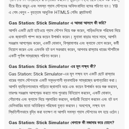
ধীরে ধীরে বাড়ুন এবং সমস্ত গ্যাস স্টেশনের অবিসংবাদিত বসের পরিণত হন। Y8
এ গেম খেলুন - বৃহত্তম আধুনিক HTML5 গেমিং প্ল্যাটফর্ম!
Gas Station: Stick Simulator এ আমরা আসলে কী করি?
আপনি একটি ছোট হাইওয়ে গ্যাস স্টেশন দিয়ে শুরু করেন, গাড়িগুলিকে পরিষেবা দিয়ে
এবং জ্বালানি পাম্প করে কয়েন উপার্জন করেন। মুনাফা বাড়ার সাথে সাথে, আপনি
সরঞ্জাম আপগ্রেড করেন, একটি দোকান, বিশ্রামাগার এবং ক্যাফে যোগ করেন, কর্মী
নিয়োগ করেন এবং এমনকি হট ডগ সরবরাহ করেন, আপনার রাস্তার ধারের স্টপটিকে
একটি পূর্ণাঙ্গ সাম্রাজ্যে পরিণত করেন।
Gas Station: Stick Simulator এর মূল লক্ষ্য কী?
Gas Station: Stick Simulator-এর মূল লক্ষ্য হল একটি ছোট রাস্তার
ধারের গ্যাস স্টেশনকে একটি সমৃদ্ধশালী ব্যবসায়িক সাম্রাজ্যে রূপান্তরিত করা।
আপনি ব্যক্তিগতভাবে গাড়িতে জ্বালানি ভরে এবং কয়েন উপার্জন করে শুরু করবেন,
তারপর সরঞ্জাম আপগ্রেড করতে লাভ পুনরায় বিনিয়োগ করবেন, একটি দোকান,
শৌচাগার এবং ক্যাফে দিয়ে প্রসারিত করবেন, কর্মচারী নিয়োগ করবেন এবং হট ডগ
ডেলিভারির মতো অতিরিক্ত পরিষেবা যুক্ত করবেন। অবশেষে, লক্ষ্য হল
স্থিতিশীলভাবে বৃদ্ধি করা যতক্ষণ না আপনি সমস্ত গ্যাস স্টেশনের বস হয়ে ওঠেন।
Gas Station: Stick Simulator খেলাকে কী মজাদার করে তোলে?