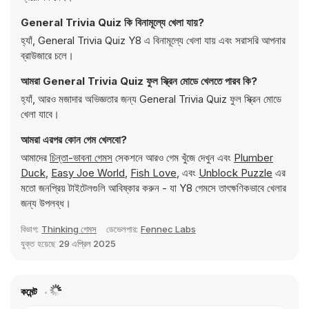
General Trivia Quiz কি বিনামূল্যে খেলা যায়?
হ্যাঁ, General Trivia Quiz Y8 এ বিনামূল্যে খেলা যায় এবং সরাসরি আপনার
ব্রাউজারে চলে।
আমরা General Trivia Quiz ফুল স্ক্রিন মোডে খেলতে পারব কি?
হ্যাঁ, আরও মজাদার অভিজ্ঞতার জন্য General Trivia Quiz ফুল স্ক্রিন মোডে
খেলা যাবে।
আমরা এরপর কোন গেম খেলবো?
আমাদের
চিন্তা-ভাবনা গেমস
সেকশনে আরও গেম খুঁজে দেখুন এবং
Plumber
Duck
,
Easy Joe World
,
Fish Love
, এবং
Unblock Puzzle
এর
মতো জনপ্রিয় টাইটেলগুলি আবিষ্কার করুন - যা Y8 গেমসে তাৎক্ষণিকভাবে খেলার
জন্য উপলব্ধ।
বিভাগ:
Thinking গেমস
ডেভেলপার:
Fennec Labs
যুক্ত হয়েছে
29 এপ্রিল 2025
কমেন্ট