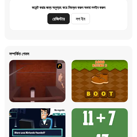
কমেন্ট করার জন্য অনুগ্রহ করে নিবন্ধন করুন অথবা লগইন করুন
রেজিস্টার
লগ ইন
সম্পর্কিত গেমস