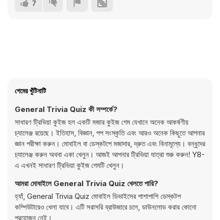
7
গেমের খুঁটিনাটি
General Trivia Quiz কী সম্পর্কে?
সাধারণ ট্রিভিয়া কুইজ হল একটি মজার কুইজ গেম যেখানে অনেক আকর্ষণীয়
চ্যালেঞ্জ রয়েছে। ইতিহাস, বিজ্ঞান, পপ সংস্কৃতি এবং আরও অনেক কিছুতে আপনার
জ্ঞান পরীক্ষা করুন। মোবাইল বা ডেস্কটপে মজাদার, দ্রুত এবং বিনামূল্যে। বন্ধুদের
চ্যালেঞ্জ করুন অথবা একা খেলুন। আজই আপনার ট্রিভিয়া যাত্রা শুরু করুন! Y8-
এ এখনই সাধারণ ট্রিভিয়া কুইজ গেমটি খেলুন।
আমরা মোবাইলে General Trivia Quiz খেলতে পারি?
হ্যাঁ, General Trivia Quiz মোবাইল ডিভাইসের পাশাপাশি ডেস্কটপ
কম্পিউটারেও খেলা যাবে। এটি সরাসরি ব্রাউজারে চলে, ডাউনলোড করার কোনো
প্রয়োজন নেই।