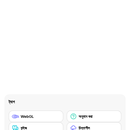
ট্যাগ
WebGL
অনুমান করা
কুইজ
চিন্তাশীল