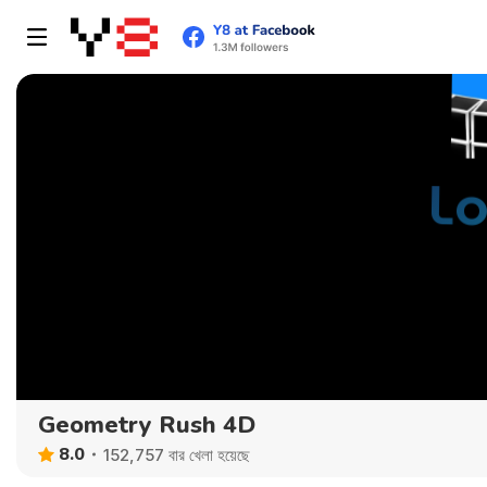
Geometry Rush 4D
8.0
152,757 বার খেলা হয়েছে