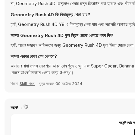
না, Geometry Rush 4D ডেস্কটপ খেলার জন্য ডিজাইন করা হয়েছে এবং কীবোর্ড বা
Geometry Rush 4D কি বিনামূল্যে খেলা যায়?
হ্যাঁ, Geometry Rush 4D Y8 এ বিনামূল্যে খেলা যায় এবং সরাসরি আপনার ব্রা
আমরা Geometry Rush 4D ফুল স্ক্রিন মোডে খেলতে পারব কি?
হ্যাঁ, আরও মজাদার অভিজ্ঞতার জন্য Geometry Rush 4D ফুল স্ক্রিন মোডে খেলা
আমরা এরপর কোন গেম খেলবো?
আমাদের
বাধা গেমস
সেকশনে আরও গেম খুঁজে দেখুন এবং
Super Oscar
,
Banana
গেমসে তাৎক্ষণিকভাবে খেলার জন্য উপলব্ধ।
বিভাগ:
Skill গেমস
যুক্ত হয়েছে
09 অক্টোবর 2024
কমেন্ট
কমেন্ট করার 