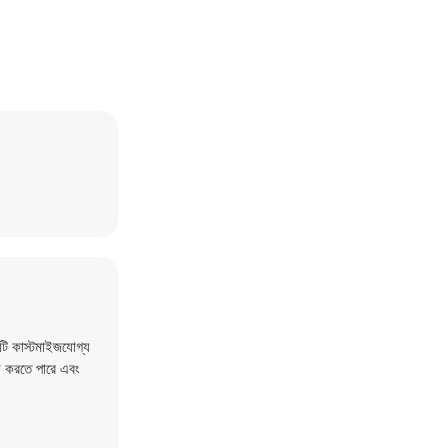
টি কাস্টমাইজযোগ্য
দন করতে পারে এবং