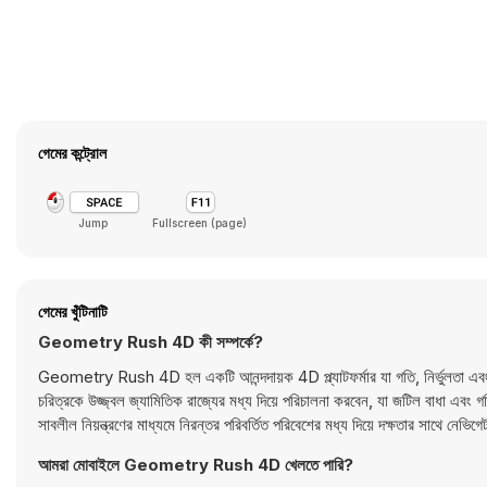
গেমের কন্ট্রোল
Jump
Fullscreen (page)
গেমের খুঁটিনাটি
Geometry Rush 4D কী সম্পর্কে?
Geometry Rush 4D হল একটি আনন্দদায়ক 4D প্ল্যাটফর্মার যা গতি, নির্ভুলতা এবং প্
চরিত্রকে উজ্জ্বল জ্যামিতিক রাজ্যের মধ্য দিয়ে পরিচালনা করবেন, যা জটিল বাধা এবং গ
সাবলীল নিয়ন্ত্রণের মাধ্যমে নিরন্তর পরিবর্তিত পরিবেশের মধ্য দিয়ে দক্ষতার সাথে নেভি
আমরা মোবাইলে Geometry Rush 4D খেলতে পারি?