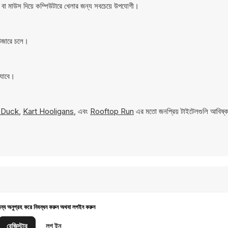
 মাউস দিয়ে কম্পিউটারে খেলার জন্য সবচেয়ে উপযোগী।
উজারে চলে।
 যাবে।
 Duck
,
Kart Hooligans
, এবং
Rooftop Run
এর মতো জনপ্রিয় টাইটেলগুলি আবিষ্
জন্য অনুগ্রহ করে নিবন্ধন করুন অথবা লগইন করুন
রেজিস্টার
লগ ইন