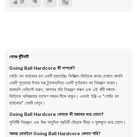
17
গেমের খুঁটিনাটি
Going Ball Hardcore কী সম্পর্কে?
গোয়িং বল হার্ডকোর হল একটি চ্যালেঞ্জিং ফিজিক্স-ভিত্তিক রানার যেখানে আপনি
একটি শূন্যতার উপরে সরু ট্র্যাকগুলিতে একটি ঘূর্ণায়মান বল নিয়ন্ত্রণ করেন।
বাধাগুলি নেভিগেট করুন, আপনার গতি নিয়ন্ত্রণ করুন এবং এই খাঁটি দক্ষতা-
ভিত্তিক অভিজ্ঞতায় যতক্ষণ সম্ভব টিকে থাকুন। এখনই Y8-এ "গোয়িং বল
হার্ডকোর" গেমটি খেলুন।
Going Ball Hardcore খেলাকে কী মজাদার করে তোলে?
সুনির্দিষ্ট নিয়ন্ত্রণ এবং উচ্চ অসুবিধা প্রতিটি দৌড়কে তীব্র ও পুরস্কৃত করে তোলে।
আমরা মোবাইলে Going Ball Hardcore খেলতে পারি?