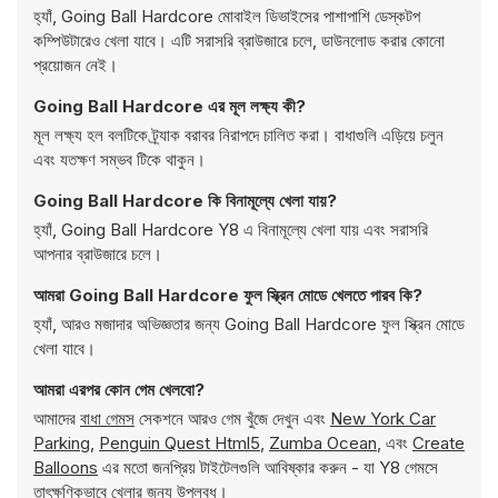
হ্যাঁ, Going Ball Hardcore মোবাইল ডিভাইসের পাশাপাশি ডেস্কটপ
কম্পিউটারেও খেলা যাবে। এটি সরাসরি ব্রাউজারে চলে, ডাউনলোড করার কোনো
প্রয়োজন নেই।
Going Ball Hardcore এর মূল লক্ষ্য কী?
মূল লক্ষ্য হল বলটিকে ট্র্যাক বরাবর নিরাপদে চালিত করা। বাধাগুলি এড়িয়ে চলুন
এবং যতক্ষণ সম্ভব টিকে থাকুন।
Going Ball Hardcore কি বিনামূল্যে খেলা যায়?
হ্যাঁ, Going Ball Hardcore Y8 এ বিনামূল্যে খেলা যায় এবং সরাসরি
আপনার ব্রাউজারে চলে।
আমরা Going Ball Hardcore ফুল স্ক্রিন মোডে খেলতে পারব কি?
হ্যাঁ, আরও মজাদার অভিজ্ঞতার জন্য Going Ball Hardcore ফুল স্ক্রিন মোডে
খেলা যাবে।
আমরা এরপর কোন গেম খেলবো?
আমাদের
বাধা গেমস
সেকশনে আরও গেম খুঁজে দেখুন এবং
New York Car
Parking
,
Penguin Quest Html5
,
Zumba Ocean
, এবং
Create
Balloons
এর মতো জনপ্রিয় টাইটেলগুলি আবিষ্কার করুন - যা Y8 গেমসে
তাৎক্ষণিকভাবে খেলার জন্য উপলব্ধ।