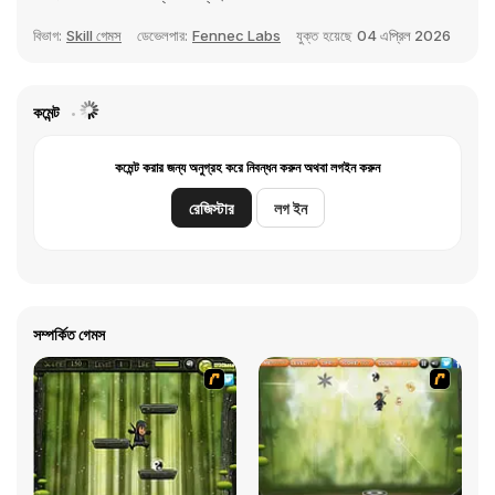
বিভাগ:
Skill গেমস
ডেভেলপার:
Fennec Labs
যুক্ত হয়েছে
04 এপ্রিল 2026
কমেন্ট
কমেন্ট করার জন্য অনুগ্রহ করে নিবন্ধন করুন অথবা লগইন করুন
রেজিস্টার
লগ ইন
সম্পর্কিত গেমস