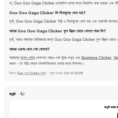
না, Goo Goo Gaga Clicker ডেস্কটপ খেলার জন্য ডিজাইন করা হয়েছে এবং কীবোর্
Goo Goo Gaga Clicker কি বিনামূল্যে খেলা যায়?
হ্যাঁ, Goo Goo Gaga Clicker Y8 এ বিনামূল্যে খেলা যায় এবং সরাসরি আপনার 
আমরা Goo Goo Gaga Clicker ফুল স্ক্রিন মোডে খেলতে পারব কি?
হ্যাঁ, আরও মজাদার অভিজ্ঞতার জন্য Goo Goo Gaga Clicker ফুল স্ক্রিন মোডে 
আমরা এরপর কোন গেম খেলবো?
আমাদের
অলস গেমস
সেকশনে আরও গেম খুঁজে দেখুন এবং
Business Clicker
,
Ve
করুন - যা Y8 গেমসে তাৎক্ষণিকভাবে খেলার জন্য উপলব্ধ।
বিভাগ:
Fun এবং Crazy গেমস
যুক্ত হয়েছে
04 মার্চ 2026
কমেন্ট
কমেন্ট করার 