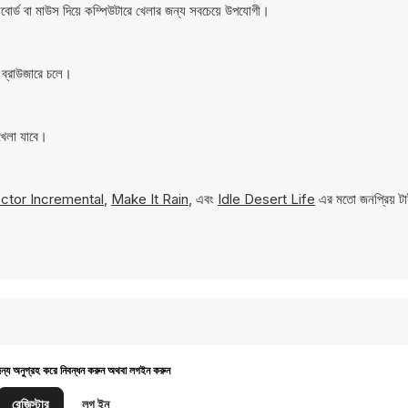
ড বা মাউস দিয়ে কম্পিউটারে খেলার জন্য সবচেয়ে উপযোগী।
ব্রাউজারে চলে।
খেলা যাবে।
ctor Incremental
,
Make It Rain
, এবং
Idle Desert Life
এর মতো জনপ্রিয় টা
জন্য অনুগ্রহ করে নিবন্ধন করুন অথবা লগইন করুন
রেজিস্টার
লগ ইন