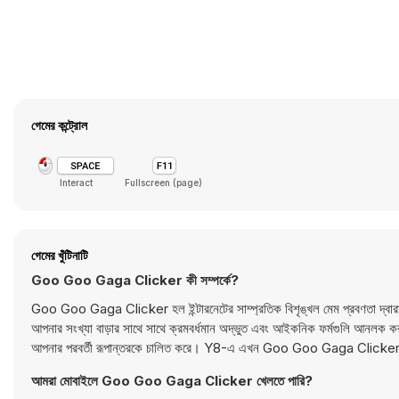
গেমের কন্ট্রোল
Interact
Fullscreen (page)
গেমের খুঁটিনাটি
Goo Goo Gaga Clicker কী সম্পর্কে?
Goo Goo Gaga Clicker হল ইন্টারনেটের সাম্প্রতিক বিশৃঙ্খল মেম প্রবণতা দ্বারা অনু
আপনার সংখ্যা বাড়ার সাথে সাথে ক্রমবর্ধমান অদ্ভুত এবং আইকনিক ফর্মগুলি আনলক করুন।
আপনার পরবর্তী রূপান্তরকে চালিত করে। Y8-এ এখন Goo Goo Gaga Clicker 
আমরা মোবাইলে Goo Goo Gaga Clicker খেলতে পারি?