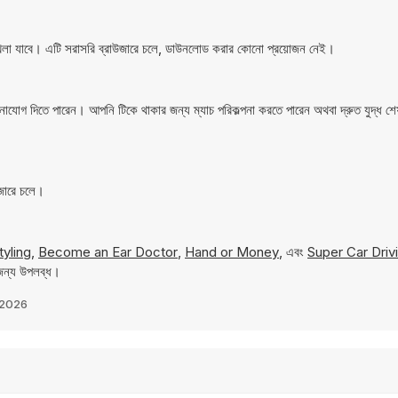
লা যাবে। এটি সরাসরি ব্রাউজারে চলে, ডাউনলোড করার কোনো প্রয়োজন নেই।
র মনোযোগ দিতে পারেন। আপনি টিকে থাকার জন্য ম্যাচ পরিকল্পনা করতে পারেন অথবা দ্রুত যুদ্ধ
জারে চলে।
yling
,
Become an Ear Doctor
,
Hand or Money
, এবং
Super Car Dri
 জন্য উপলব্ধ।
 2026