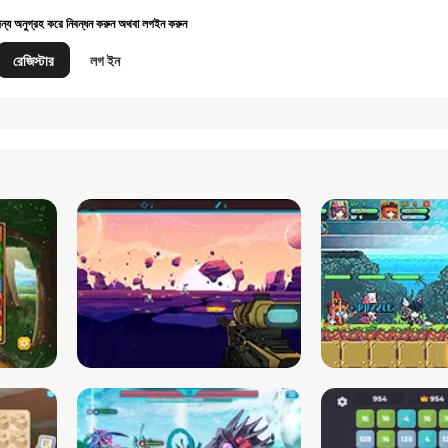
জন্য অনুগ্রহ করে নিবন্ধন করুন অথবা লগইন করুন
রেজিস্টার
লগ ইন