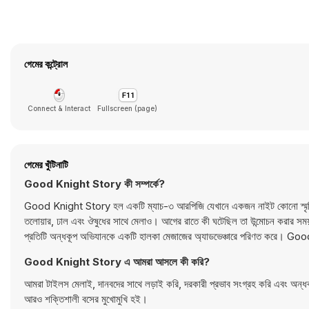
গেমের কন্ট্রোল
Connect & Interact
Fullscreen (page)
গেমের খুঁটিনাটি
Good Knight Story কী সম্পর্কে?
Good Knight Story হল একটি ম্যাচ-৩ আরপিজি যেখানে একজন নাইট কোনো স্মৃতি ছাড়
তলোয়ার, ঢাল এবং ঔষুধের সাথে মেলাও। আগের রাতে কী ঘটেছিল তা উন্মোচন করার সময় ১
প্রতিটি অন্ধকূপ অভিযানকে একটি হালকা মেজাজের অ্যাডভেঞ্চারে পরিণত করে। 
Good Knight Story এ আমরা আসলে কী করি?
আমরা টাইলস মেলাই, দানবদের সাথে লড়াই করি, দরকারী প্রভাব সংগ্রহ করি এবং অন্ধ
আরও শক্তিশালী বসের মুখোমুখি হই।