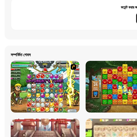
কমেন্ট করার 
সম্পর্কিত গেমস