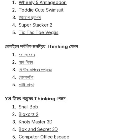
Wheely 5 Armageddon
Toddie Cute Swimsuit
ইউরোপ ফ্ল্যাগস
Super Stacker 2
Tic Tac Toe Vegas
মোবাইলে সর্বাধিক জনপ্রিয় Thinking গেমস
বব দ্য রবার
লাভ পিনস
মিস্টিক সাগরের গুপ্তধন
গোলকধাঁধা
কাটা-ছেঁড়া
Y8 টিমের পছন্দের Thinking গেমস
Snail Bob
Bloxorz 2
Knots Master 3D
Box and Secret 3D
Computer Office Escape