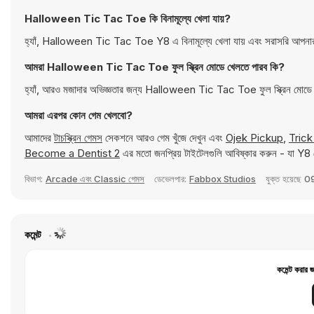
Halloween Tic Tac Toe কি বিনামূল্যে খেলা যায়?
হ্যাঁ, Halloween Tic Tac Toe Y8 এ বিনামূল্যে খেলা যায় এবং সরাসরি আপনার
আমরা Halloween Tic Tac Toe ফুল স্ক্রিন মোডে খেলতে পারব কি?
হ্যাঁ, আরও মজাদার অভিজ্ঞতার জন্য Halloween Tic Tac Toe ফুল স্ক্রিন মোডে 
আমরা এরপর কোন গেম খেলবো?
আমাদের
টাচস্ক্রিন গেমস
সেকশনে আরও গেম খুঁজে দেখুন এবং
Ojek Pickup
,
Trick
Become a Dentist 2
এর মতো জনপ্রিয় টাইটেলগুলি আবিষ্কার করুন - যা Y8 
বিভাগ:
Arcade এবং Classic গেমস
ডেভেলপার:
Fabbox Studios
যুক্ত হয়েছে
09
কমেন্ট
কমেন্ট করার 