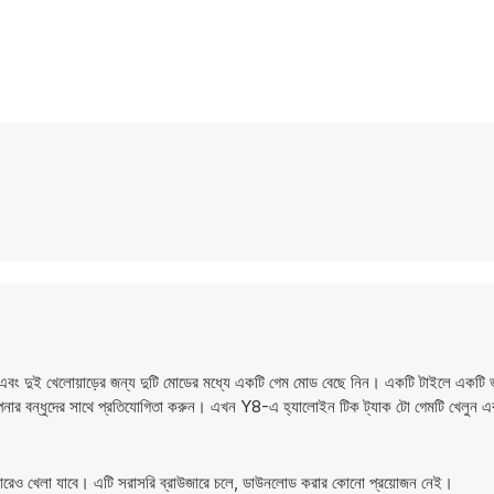
ং দুই খেলোয়াড়ের জন্য দুটি মোডের মধ্যে একটি গেম মোড বেছে নিন। একটি টাইলে একটি ভূত
আপনার বন্ধুদের সাথে প্রতিযোগিতা করুন। এখন Y8-এ হ্যালোইন টিক ট্যাক টো গেমটি খেলুন 
েও খেলা যাবে। এটি সরাসরি ব্রাউজারে চলে, ডাউনলোড করার কোনো প্রয়োজন নেই।