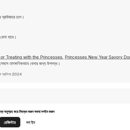
 ব্রাউজারে চলে।
খেলা যাবে।
 or Treating with the Princesses
,
Princesses New Year Savory Do
গেমসে তাৎক্ষণিকভাবে খেলার জন্য উপলব্ধ।
 অক্টোবর 2024
জন্য অনুগ্রহ করে নিবন্ধন করুন অথবা লগইন করুন
রেজিস্টার
লগ ইন