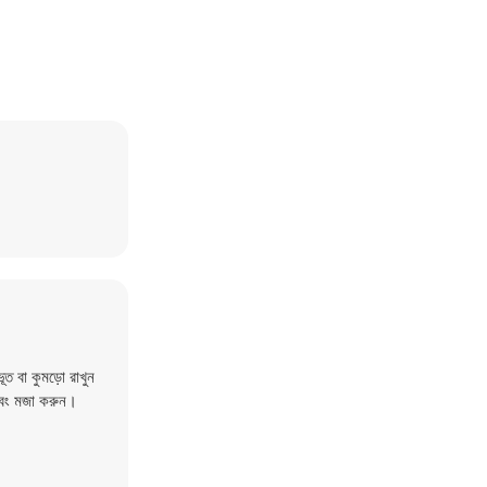
 বা কুমড়ো রাখুন
এবং মজা করুন।