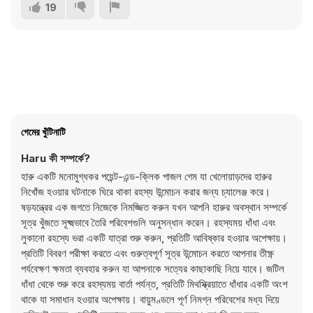
19
গেমের খুঁটিনাটি
Haru কী সম্পর্কে?
হারু একটি মনোমুগ্ধকর পয়েন্ট-এন্ড-ক্লিক পাজল গেম যা খেলোয়াড়দের হারুর
নিখোঁজ হওয়ার ঘটনাকে ঘিরে থাকা রহস্য উন্মোচন করার জন্য চ্যালেঞ্জ করে।
ষড়যন্ত্রের এক জগতে নিজেকে নিমজ্জিত করুন যখন আপনি হারুর অবস্থান সম্পর্কে
সূত্র খুঁজতে সূক্ষ্মভাবে তৈরি পরিবেশগুলি অনুসন্ধান করেন। রহস্যময় ধাঁধা এবং
লুকানো রহস্যে ভরা একটি যাত্রা শুরু করুন, প্রতিটি আবিষ্কার হওয়ার অপেক্ষায়।
প্রতিটি বিবরণ পরীক্ষা করতে এবং গুরুত্বপূর্ণ সূত্র উন্মোচন করতে আপনার তীক্ষ্ণ
পর্যবেক্ষণ ক্ষমতা ব্যবহার করুন যা আপনাকে সত্যের কাছাকাছি নিয়ে যাবে। জটিল
ধাঁধা থেকে শুরু করে রহস্যময় বার্তা পর্যন্ত, প্রতিটি মিথস্ক্রিয়াতে ধাঁধার একটি অংশ
থাকে যা সমাধান হওয়ার অপেক্ষায়। বায়ুমণ্ডলে পূর্ণ নিমগ্ন পরিবেশের মধ্য দিয়ে