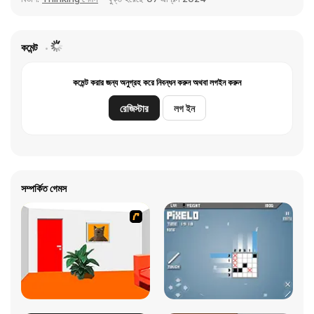
কমেন্ট
কমেন্ট করার জন্য অনুগ্রহ করে নিবন্ধন করুন অথবা লগইন করুন
রেজিস্টার
লগ ইন
সম্পর্কিত গেমস