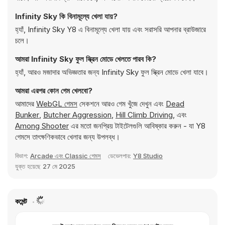
Infinity Sky কি বিনামূল্যে খেলা যায়?
হ্যাঁ, Infinity Sky Y8 এ বিনামূল্যে খেলা যায় এবং সরাসরি আপনার ব্রাউজারে
চলে।
আমরা Infinity Sky ফুল স্ক্রিন মোডে খেলতে পারব কি?
হ্যাঁ, আরও মজাদার অভিজ্ঞতার জন্য Infinity Sky ফুল স্ক্রিন মোডে খেলা যাবে।
আমরা এরপর কোন গেম খেলবো?
আমাদের
WebGL গেমস
সেকশনে আরও গেম খুঁজে দেখুন এবং
Dead
Bunker
,
Butcher Aggression
,
Hill Climb Driving
, এবং
Among Shooter
এর মতো জনপ্রিয় টাইটেলগুলি আবিষ্কার করুন - যা Y8
গেমসে তাৎক্ষণিকভাবে খেলার জন্য উপলব্ধ।
বিভাগ:
Arcade এবং Classic গেমস
ডেভেলপার:
Y8 Studio
যুক্ত হয়েছে
27 মে 2025
কমেন্ট