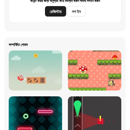
কমেন্ট করার জন্য অনুগ্রহ করে নিবন্ধন করুন অথবা লগইন করুন
রেজিস্টার
লগ ইন
সম্পর্কিত গেমস