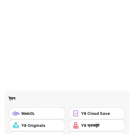
ট্যাগ
WebGL
Y8 Cloud Save
Y8 Originals
Y8 অ্যাকাউন্ট