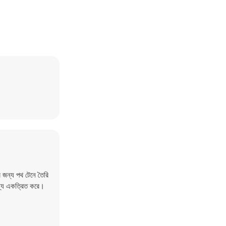
র জন্য পথ টেনে তৈরি
জন্য একত্রিত করে।