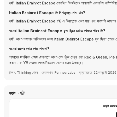
হ্যাঁ, Italian Brainrot Escape মোবাইল ডিভাইসের পাশাপাশি ডেস্কটপ কম্পিউটা
Italian Brainrot Escape কি বিনামূল্যে খেলা যায়?
হ্যাঁ, Italian Brainrot Escape Y8 এ বিনামূল্যে খেলা যায় এবং সরাসরি আপনার 
আমরা Italian Brainrot Escape ফুল স্ক্রিন মোডে খেলতে পারব কি?
হ্যাঁ, আরও মজাদার অভিজ্ঞতার জন্য Italian Brainrot Escape ফুল স্ক্রিন মোডে 
আমরা এরপর কোন গেম খেলবো?
আমাদের
টাচস্ক্রিন গেমস
সেকশনে আরও গেম খুঁজে দেখুন এবং
Red & Green
,
Pie 
করুন - যা Y8 গেমসে তাৎক্ষণিকভাবে খেলার জন্য উপলব্ধ।
বিভাগ:
Thinking গেমস
ডেভেলপার:
Fennec Labs
যুক্ত হয়েছে
22 জানুয়ারী 2026
কমেন্ট
কমেন্ট করার 