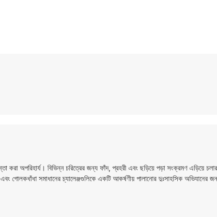
া অপরিহার্য। বিভিন্ন চরিত্রের জন্য ফাঁদ, প্রহরী এবং ছড়িয়ে পড়া সংক্রমণ এড়িয়ে চলা
 এবং গোলকধাঁধা সমাধানের চ্যালেঞ্জগুলিকে একটি আকর্ষণীয় পালানোর দুঃসাহসিক অভিযানের 