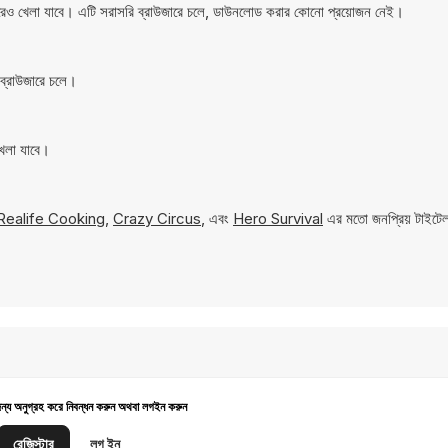
রেও খেলা যাবে। এটি সরাসরি ব্রাউজারে চলে, ডাউনলোড করার কোনো প্রয়োজন নেই।
ব্রাউজারে চলে।
খেলা যাবে।
Realife Cooking
,
Crazy Circus
, এবং
Hero Survival
এর মতো জনপ্রিয় টাইটেল
জন্য অনুগ্রহ করে নিবন্ধন করুন অথবা লগইন করুন
রেজিস্টার
লগ ইন