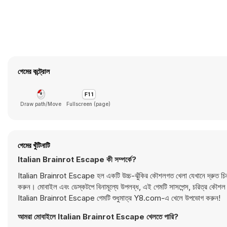
গেমের কন্ট্রোল
Draw path/Move
Fullscreen (page)
গেমের খুঁটিনাটি
Italian Brainrot Escape কী সম্পর্কে?
Italian Brainrot Escape হল একটি উচ্চ-ঝুঁকির কৌশলগত খেলা যেখানে দ্রুত চিন্তা কর
করুন। মোবাইল এবং ডেস্কটপে বিনামূল্যে উপলব্ধ, এই গেমটি সাসপেন্স, চরিত্র কৌশল
Italian Brainrot Escape গেমটি শুধুমাত্র Y8.com-এ খেলে উপভোগ করুন!
আমরা মোবাইলে Italian Brainrot Escape খেলতে পারি?