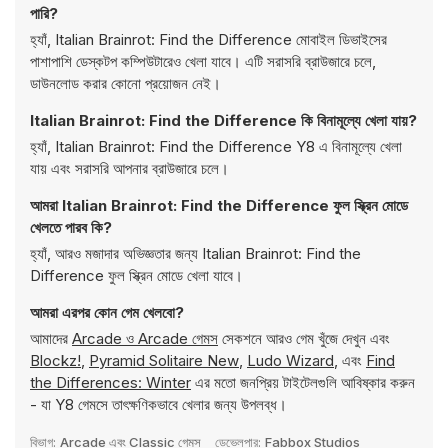
পারি?
হ্যাঁ, Italian Brainrot: Find the Difference মোবাইল ডিভাইসের
পাশাপাশি ডেস্কটপ কম্পিউটারেও খেলা যাবে। এটি সরাসরি ব্রাউজারে চলে,
ডাউনলোড করার কোনো প্রয়োজন নেই।
Italian Brainrot: Find the Difference কি বিনামূল্যে খেলা যায়?
হ্যাঁ, Italian Brainrot: Find the Difference Y8 এ বিনামূল্যে খেলা
যায় এবং সরাসরি আপনার ব্রাউজারে চলে।
আমরা Italian Brainrot: Find the Difference ফুল স্ক্রিন মোডে
খেলতে পারব কি?
হ্যাঁ, আরও মজাদার অভিজ্ঞতার জন্য Italian Brainrot: Find the
Difference ফুল স্ক্রিন মোডে খেলা যাবে।
আমরা এরপর কোন গেম খেলবো?
আমাদের
Arcade ও Arcade গেমস
সেকশনে আরও গেম খুঁজে দেখুন এবং
Blockz!
,
Pyramid Solitaire New
,
Ludo Wizard
, এবং
Find
the Differences: Winter
এর মতো জনপ্রিয় টাইটেলগুলি আবিষ্কার করুন
- যা Y8 গেমসে তাৎক্ষণিকভাবে খেলার জন্য উপলব্ধ।
বিভাগ:
Arcade এবং Classic গেমস
ডেভেলপার:
Fabbox Studios