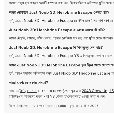
প্রধান লক্ষ্য হল পারকুর কোর্সটি সম্পন্ন করা এবং হিরোব্রাইনের অভিশপ্ত মন্দির থেকে
আমরা মোবাইলে Just Noob 3D: Herobrine Escape খেলতে পারি?
হ্যাঁ, Just Noob 3D: Herobrine Escape মোবাইল ডিভাইসের পাশাপাশি ডেস্কট
Just Noob 3D: Herobrine Escape এ আমরা আসলে কী করি?
আমরা দৌড়াই, লাফাই, কাঁটা এড়াই, নড়বড়ে প্ল্যাটফর্ম পার হই এবং মন্দির থেকে পালানোর 
Just Noob 3D: Herobrine Escape কি বিনামূল্যে খেলা যায়?
হ্যাঁ, Just Noob 3D: Herobrine Escape Y8 এ বিনামূল্যে খেলা যায় এবং স
আমরা Just Noob 3D: Herobrine Escape ফুল স্ক্রিন মোডে খেলতে পার
হ্যাঁ, আরও মজাদার অভিজ্ঞতার জন্য Just Noob 3D: Herobrine Escape ফুল স
আমরা এরপর কোন গেম খেলবো?
আমাদের
টাচস্ক্রিন গেমস
সেকশনে আরও গেম খুঁজে দেখুন এবং
2048 Grow Up
,
1 
টাইটেলগুলি আবিষ্কার করুন - যা Y8 গেমসে তাৎক্ষণিকভাবে খেলার জন্য উপলব্ধ।
বিভাগ:
Skill গেমস
ডেভেলপার:
Fennec Labs
যুক্ত হয়েছে
11 মে 2026