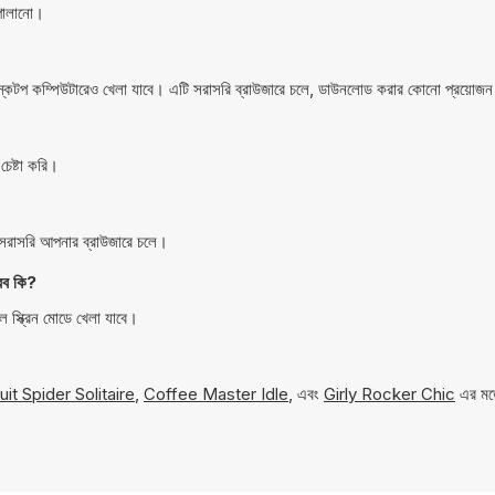
 পালানো।
প কম্পিউটারেও খেলা যাবে। এটি সরাসরি ব্রাউজারে চলে, ডাউনলোড করার কোনো প্রয়োজ
চেষ্টা করি।
রাসরি আপনার ব্রাউজারে চলে।
ব কি?
্ক্রিন মোডে খেলা যাবে।
Suit Spider Solitaire
,
Coffee Master Idle
, এবং
Girly Rocker Chic
এর মতো