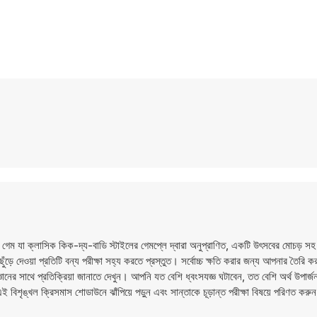
ম যা ক্লাসিক কিক-দ্য-বাডি স্টাইলের গেমপ্লে দ্বারা অনুপ্রাণিত, একটি উৎসবের মোচড় সহ। 
ুঁড়ে দেওয়া প্রতিটি বন্য পরীক্ষা সহ্য করতে প্রস্তুত। সর্বোচ্চ ক্ষতি করার জন্য আপনার তৈর
জ্ঞানের সাথে প্রতিক্রিয়া জানাতে দেখুন। আপনি যত বেশি ধ্বংসযজ্ঞ ঘটাবেন, তত বেশি অর্থ উপার্
ৃঙ্খল ক্রিসমাস শোডাউনে ঝাঁপিয়ে পড়ুন এবং সান্তাকে চূড়ান্ত পরীক্ষা বিষয়ে পরিণত করুন