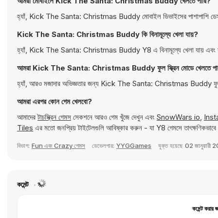
আমরা মোবাইলে Kick The Santa: Christmas Buddy খেলতে পারি?
হ্যাঁ, Kick The Santa: Christmas Buddy মোবাইল ডিভাইসের পাশাপাশি ডেস্কট
Kick The Santa: Christmas Buddy কি বিনামূল্যে খেলা যায়?
হ্যাঁ, Kick The Santa: Christmas Buddy Y8 এ বিনামূল্যে খেলা যায় এবং স
আমরা Kick The Santa: Christmas Buddy ফুল স্ক্রিন মোডে খেলতে পা
হ্যাঁ, আরও মজাদার অভিজ্ঞতার জন্য Kick The Santa: Christmas Buddy ফুল স
আমরা এরপর কোন গেম খেলবো?
আমাদের
টাচস্ক্রিন গেমস
সেকশনে আরও গেম খুঁজে দেখুন এবং
SnowWars io
,
Inst
Tiles
এর মতো জনপ্রিয় টাইটেলগুলি আবিষ্কার করুন - যা Y8 গেমসে তাৎক্ষণিকভাবে
বিভাগ:
Fun এবং Crazy গেমস
ডেভেলপার:
YYGGames
যুক্ত হয়েছে
02 জানুয়ারী 
কমেন্ট
কমেন্ট করার 