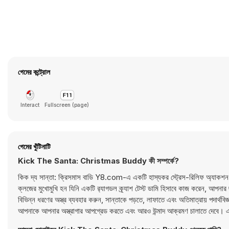
গেমের কন্ট্রোল
Interact
Fullscreen (page)
গেমের খুঁটিনাটি
Kick The Santa: Christmas Buddy কী সম্পর্কে?
কিক দ্য সান্তা: ক্রিসমাস বাডি Y8.com-এ একটি হাস্যকর স্ট্রেস-রিলিফ অ্যাকশন গে
ক্লজের মুখোমুখি হন যিনি একটি র‍্যাগডল ক্র্যাশ টেস্ট ডামি হিসাবে কাজ করেন, আপনার ছ
বিভিন্ন ধরণের অস্ত্র ব্যবহার করুন, সান্তাকে পড়তে, লাফাতে এবং অতিমাত্রায় পদার্থবি
আপনাকে আপনার অস্ত্রাগার আপগ্রেড করতে এবং আরও উন্মাদ আক্রমণ চালাতে দেবে। এই বিশ