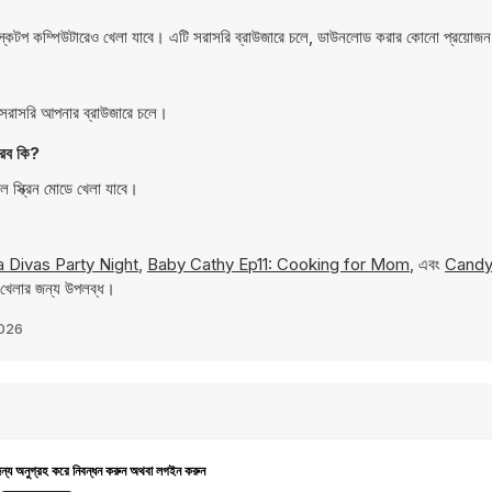
প কম্পিউটারেও খেলা যাবে। এটি সরাসরি ব্রাউজারে চলে, ডাউনলোড করার কোনো প্রয়োজ
রাসরি আপনার ব্রাউজারে চলে।
রব কি?
্ক্রিন মোডে খেলা যাবে।
a Divas Party Night
,
Baby Cathy Ep11: Cooking for Mom
, এবং
Candy
 খেলার জন্য উপলব্ধ।
2026
জন্য অনুগ্রহ করে নিবন্ধন করুন অথবা লগইন করুন