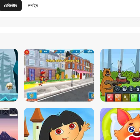
রেজিস্টার
লগ ইন