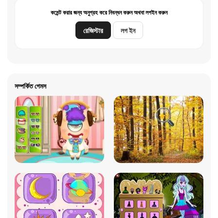
কমেন্ট করার জন্য অনুগ্রহ করে নিবন্ধন করুন অথবা লগইন করুন
রেজিস্টার
লগ ইন
সম্পর্কিত গেমস