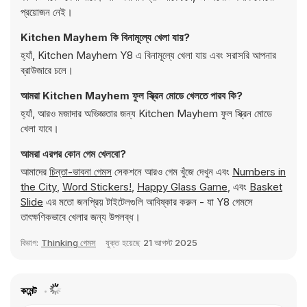
প্রয়োজন নেই।
Kitchen Mayhem কি বিনামূল্যে খেলা যায়?
হ্যাঁ, Kitchen Mayhem Y8 এ বিনামূল্যে খেলা যায় এবং সরাসরি আপনার
ব্রাউজারে চলে।
আমরা Kitchen Mayhem ফুল স্ক্রিন মোডে খেলতে পারব কি?
হ্যাঁ, আরও মজাদার অভিজ্ঞতার জন্য Kitchen Mayhem ফুল স্ক্রিন মোডে
খেলা যাবে।
আমরা এরপর কোন গেম খেলবো?
আমাদের
চিন্তা-ভাবনা গেমস
সেকশনে আরও গেম খুঁজে দেখুন এবং
Numbers in
the City
,
Word Stickers!
,
Happy Glass Game
, এবং
Basket
Slide
এর মতো জনপ্রিয় টাইটেলগুলি আবিষ্কার করুন - যা Y8 গেমসে
তাৎক্ষণিকভাবে খেলার জন্য উপলব্ধ।
বিভাগ:
Thinking গেমস
যুক্ত হয়েছে
21 আগস্ট 2025
কমেন্ট