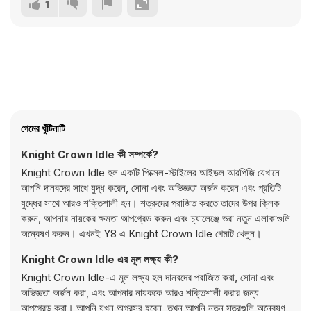
1
গেমের খুঁটিনাটি
Knight Crown Idle কী সম্পর্কে?
Knight Crown Idle হল একটি পিক্সেল-স্টাইলের আইডল আরপিজি যেখানে
আপনি দানবদের সাথে যুদ্ধ করেন, সোনা এবং অভিজ্ঞতা অর্জন করেন এবং প্রতিটি
যুদ্ধের সাথে আরও শক্তিশালী হন। শত্রুদের পরাজিত করতে তাদের উপর ক্লিক
করুন, আপনার নায়কের ক্ষমতা আপগ্রেড করুন এবং চ্যালেঞ্জে ভরা নতুন এলাকাগুলি
অন্বেষণ করুন। এখনই Y8 এ Knight Crown Idle গেমটি খেলুন।
Knight Crown Idle এর মূল লক্ষ্য কী?
Knight Crown Idle-এ মূল লক্ষ্য হল দানবদের পরাজিত করা, সোনা এবং
অভিজ্ঞতা অর্জন করা, এবং আপনার নায়ককে আরও শক্তিশালী করার জন্য
আপগ্রেড করা। আপনি যখন অগ্রসর হবেন, তখন আপনি নতুন স্তরগুলি অন্বেষণ