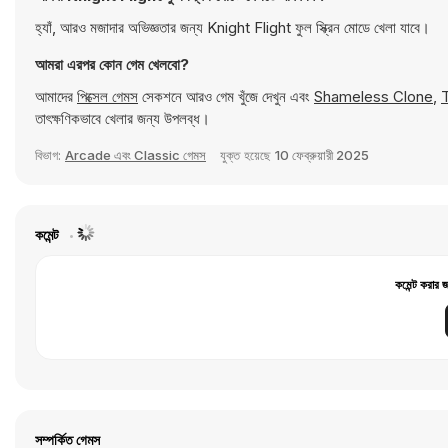
হ্যাঁ, আরও মজাদার অভিজ্ঞতার জন্য Knight Flight ফুল স্ক্রিন মোডে খেলা যাবে।
আমরা এরপর কোন গেম খেলবো?
আমাদের
পিক্সেল গেমস
সেকশনে আরও গেম খুঁজে দেখুন এবং
Shameless Clone
,
T
তাৎক্ষণিকভাবে খেলার জন্য উপলব্ধ।
বিভাগ:
Arcade এবং Classic গেমস
যুক্ত হয়েছে
10 ফেব্রুয়ারী 2025
কমেন্ট
কমেন্ট করার 
সম্পর্কিত গেমস