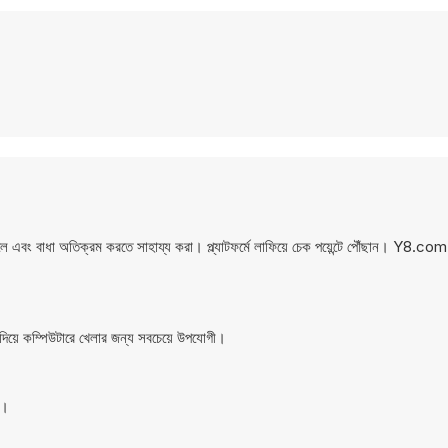
ে এবং বাধা অতিক্রম করতে সাহায্য করা। প্ল্যাটফর্মে লাফিয়ে চেক পয়েন্টে পৌঁছান। Y8.c
দিয়ে কম্পিউটারে খেলার জন্য সবচেয়ে উপযোগী।
ে।