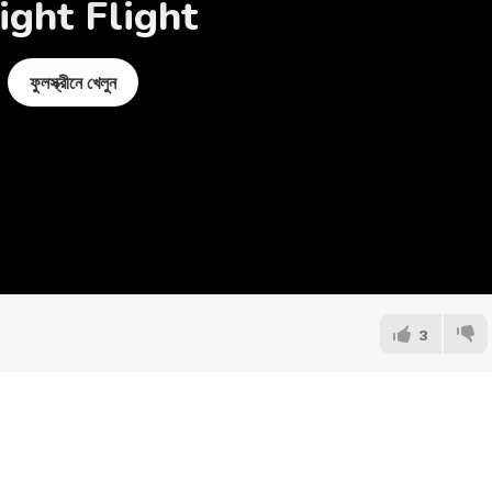
ight Flight
ফুলস্ক্রীনে খেলুন
3