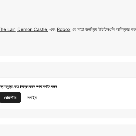
he Lair
,
Demon Castle
, এবং
Robox
এর মতো জনপ্রিয় টাইটেলগুলি আবিষ্কার কর
জন্য অনুগ্রহ করে নিবন্ধন করুন অথবা লগইন করুন
রেজিস্টার
লগ ইন