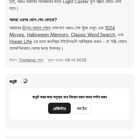
হ্যাঁ, আরও মজাদার অভিজ্ঞতার জন্য Light Caster ফুল স্ক্রিন মোডে খেলা
যাবে।
আমরা এরপর কোন গেম খেলবো?
আমাদের
চিন্তা-ভাবনা গেমস
সেকশনে আরও গেম খুঁজে দেখুন এবং
1024
Moves
,
Halloween Memory
,
Classic Word Search
, এবং
Hyper Life
এর মতো জনপ্রিয় টাইটেলগুলি আবিষ্কার করুন - যা Y8 গেমসে
তাৎক্ষণিকভাবে খেলার জন্য উপলব্ধ।
বিভাগ:
Thinking গেমস
যুক্ত হয়েছে
09 মার্চ 2025
কমেন্ট
কমেন্ট করার জন্য অনুগ্রহ করে নিবন্ধন করুন অথবা লগইন করুন
রেজিস্টার
লগ ইন