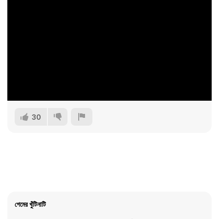
30
গেমের খুঁটিনাটি