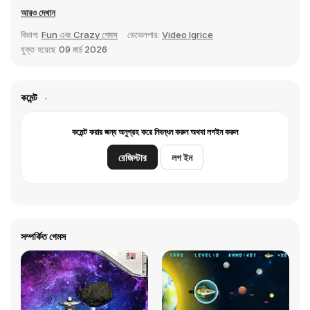
আরও দেখান
বিভাগ:
Fun এবং Crazy গেমস
ডেভেলপার:
Video Igrice
যুক্ত হয়েছে
09 মার্চ 2026
কমেন্ট
কমেন্ট করার জন্য অনুগ্রহ করে নিবন্ধন করুন অথবা লগইন করুন
রেজিস্টার
লগ ইন
সম্পর্কিত গেমস