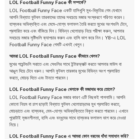
LOL Football Funny Face কী সম্পর্কে?
LOL Football Funny Face একটি হাসিখুশি মুখ-বিকৃতির গেম যেখানে
আপনি বিখ্যাত ফুটবল তারকাদের তাদের সবচেয়ে মজার সংস্করণে পরিণত করেন।
হাস্যকর অভিব্যক্তি এবং মেমে-যোগ্য ফলাফল তৈরি করতে মুখের অংশগুলি টেনে,
প্রসারিত করে এবং বাঁকিয়ে দিন। বিভিন্ন খেলোয়াড় নিয়ে পরীক্ষা করুন, আপনার
সবচেয়ে মজার সৃষ্টিগুলি ক্যাপচার করুন এবং হাসি ভাগ করে নিন। Y8-এ LOL
Football Funny Face গেমটি এখনই খেলুন।
আমরা LOL Football Funny Face কীভাবে খেলব?
মুখের পয়েন্টগুলি সরাতে এবং সেগুলির সাথে ইন্টারঅ্যাক্ট করতে আপনার মাউস বা
আঙুল দিয়ে টেনে ধরুন। আপনি ফুটবল তারকার মুখের বিভিন্ন অংশ প্রসারিত
করতে, মোচড় দিতে এবং টানতে পারবেন।
LOL Football Funny Face খেলাকে কী মজাদার করে তোলে?
LOL Football Funny Face মজার কারণ এটি নিছকই পাগলামি। আপনি
কোনো নিয়ম বা চাপ ছাড়াই বিখ্যাত ফুটবল খেলোয়াড়দের মুখ প্রসারিত করতে,
মোচড়াতে এবং হাস্যকর, মেম-যোগ্য অভিব্যক্তিতে বিকৃত করতে পারবেন। এখানে
পুরোটাই সৃজনশীলতা, হাসি এবং বন্ধুদের সাথে হাস্যকর ফলাফল ভাগ করে নেওয়া
নিয়ে।
LOL Football Funny Face এ আমরা কোন ধরনের ধাঁধা সমাধান করি?