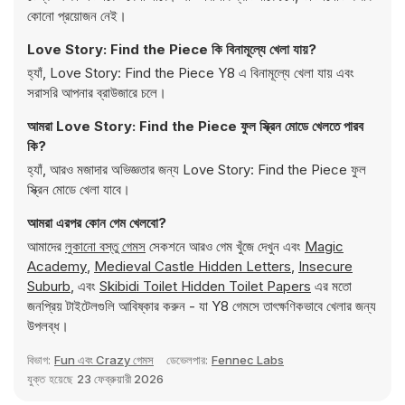
কোনো প্রয়োজন নেই।
Love Story: Find the Piece কি বিনামূল্যে খেলা যায়?
হ্যাঁ, Love Story: Find the Piece Y8 এ বিনামূল্যে খেলা যায় এবং
সরাসরি আপনার ব্রাউজারে চলে।
আমরা Love Story: Find the Piece ফুল স্ক্রিন মোডে খেলতে পারব
কি?
হ্যাঁ, আরও মজাদার অভিজ্ঞতার জন্য Love Story: Find the Piece ফুল
স্ক্রিন মোডে খেলা যাবে।
আমরা এরপর কোন গেম খেলবো?
আমাদের
লুকানো বস্তু গেমস
সেকশনে আরও গেম খুঁজে দেখুন এবং
Magic
Academy
,
Medieval Castle Hidden Letters
,
Insecure
Suburb
, এবং
Skibidi Toilet Hidden Toilet Papers
এর মতো
জনপ্রিয় টাইটেলগুলি আবিষ্কার করুন - যা Y8 গেমসে তাৎক্ষণিকভাবে খেলার জন্য
উপলব্ধ।
বিভাগ:
Fun এবং Crazy গেমস
ডেভেলপার:
Fennec Labs
যুক্ত হয়েছে
23 ফেব্রুয়ারী 2026