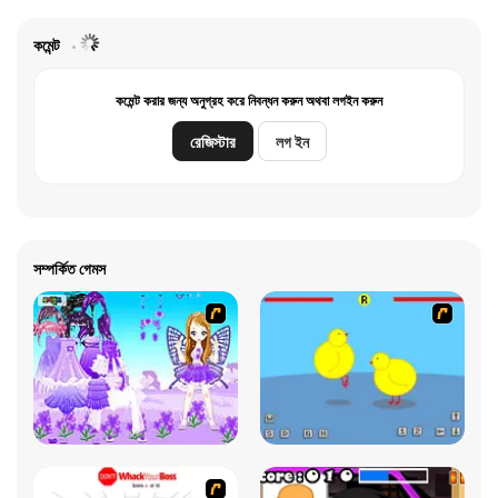
কমেন্ট
কমেন্ট করার জন্য অনুগ্রহ করে নিবন্ধন করুন অথবা লগইন করুন
রেজিস্টার
লগ ইন
সম্পর্কিত গেমস