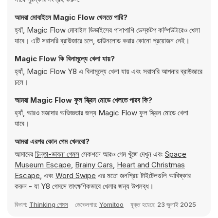
আমরা মোবাইলে Magic Flow খেলতে পারি?
হ্যাঁ, Magic Flow মোবাইল ডিভাইসের পাশাপাশি ডেস্কটপ কম্পিউটারেও খেলা
যাবে। এটি সরাসরি ব্রাউজারে চলে, ডাউনলোড করার কোনো প্রয়োজন নেই।
Magic Flow কি বিনামূল্যে খেলা যায়?
হ্যাঁ, Magic Flow Y8 এ বিনামূল্যে খেলা যায় এবং সরাসরি আপনার ব্রাউজারে
চলে।
আমরা Magic Flow ফুল স্ক্রিন মোডে খেলতে পারব কি?
হ্যাঁ, আরও মজাদার অভিজ্ঞতার জন্য Magic Flow ফুল স্ক্রিন মোডে খেলা
যাবে।
আমরা এরপর কোন গেম খেলবো?
আমাদের
চিন্তা-ভাবনা গেমস
সেকশনে আরও গেম খুঁজে দেখুন এবং
Space
Museum Escape
,
Brainy Cars
,
Heart and Christmas
Escape
, এবং
Word Swipe
এর মতো জনপ্রিয় টাইটেলগুলি আবিষ্কার
করুন - যা Y8 গেমসে তাৎক্ষণিকভাবে খেলার জন্য উপলব্ধ।
বিভাগ:
Thinking গেমস
ডেভেলপার:
Yomitoo
যুক্ত হয়েছে
23 জুলাই 2025