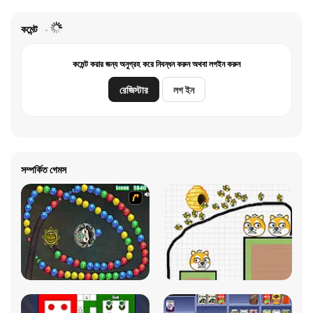
কমেন্ট
কমেন্ট করার জন্য অনুগ্রহ করে নিবন্ধন করুন অথবা লগইন করুন
রেজিস্টার
লগ ইন
সম্পর্কিত গেমস