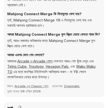
প্রয়োজন নেই।
Mahjong Connect Merge কি বিনামূল্যে খেলা যায়?
হ্যাঁ, Mahjong Connect Merge Y8 এ বিনামূল্যে খেলা যায় এবং
সরাসরি আপনার ব্রাউজারে চলে।
আমরা Mahjong Connect Merge ফুল স্ক্রিন মোডে খেলতে পারব কি?
হ্যাঁ, আরও মজাদার অভিজ্ঞতার জন্য Mahjong Connect Merge ফুল
স্ক্রিন মোডে খেলা যাবে।
আমরা এরপর কোন গেম খেলবো?
আমাদের
Arcade ও Arcade গেমস
সেকশনে আরও গেম খুঁজে দেখুন এবং
Tetris Cube
,
Trixology
,
Hexagon Pals
, এবং
Waku Waku
TD
এর মতো জনপ্রিয় টাইটেলগুলি আবিষ্কার করুন - যা Y8 গেমসে
তাৎক্ষণিকভাবে খেলার জন্য উপলব্ধ।
বিভাগ:
Arcade এবং Classic গেমস
ডেভেলপার:
Zygomatic
যুক্ত হয়েছে
09 এপ্রিল 2026
কমেন্ট