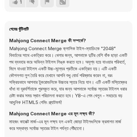
1
গেমের খুঁটিনাটি
Mahjong Connect Merge কী সম্পর্কে?
Mahjong Connect Merge ক্লাসিক টাইল-ম্যাচিংকে "2048"
বিবর্তনের সাথে একত্রিত করে। খেলার জন্য, আপনাকে দুটির বেশি বাঁক ছাড়া একটি
পথ ব্যবহার করে অভিন্ন টাইলস লিঙ্ক করতে হবে। অদৃশ্য হয়ে যাওয়ার পরিবর্তে,
মিলে যাওয়া টাইলস একটি উচ্চ-মূল্যের প্রতীকে একত্রিত হয়। এটি একটি
কৌশলগত লুপ তৈরি করে যেখানে আপনি শুধু বোর্ড পরিষ্কার করেন না, বরং
সক্রিয়ভাবে আপনার টুকরোগুলিকে উচ্চতর স্তরে নিয়ে যান। এটি একটি মস্তিষ্কের
ধাঁধা যা দূরদর্শিতাকে পুরস্কৃত করে, যার জন্য আপনাকে সর্বোচ্চ স্তরের টাইলস ধরার
চেষ্টা করার সময় স্থান পরিচালনা করতে হবে। Y8-এ গেম খেলুন - সবচেয়ে বড়
আধুনিক HTML5 গেমিং প্ল্যাটফর্ম!
Mahjong Connect Merge এর মূল লক্ষ্য কী?
মাহজং কানেক্ট মার্জ-এর মূল লক্ষ্য হল একই জোড়া টাইলগুলিকে ক্রমাগত মার্জ
করে সম্ভাব্য সর্বোচ্চ স্তরের টাইল পর্যন্ত পৌঁছানো।