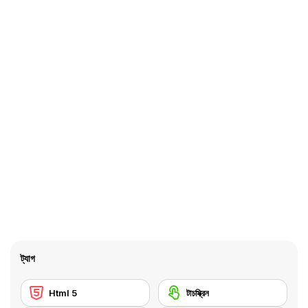
ট্যাগ
Html 5
টাচস্ক্রিন