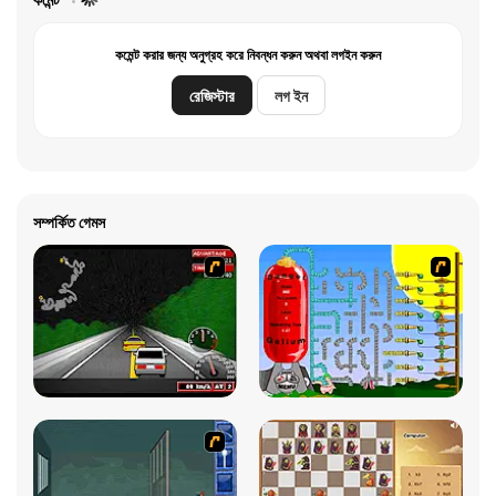
কমেন্ট করার জন্য অনুগ্রহ করে নিবন্ধন করুন অথবা লগইন করুন
রেজিস্টার
লগ ইন
সম্পর্কিত গেমস