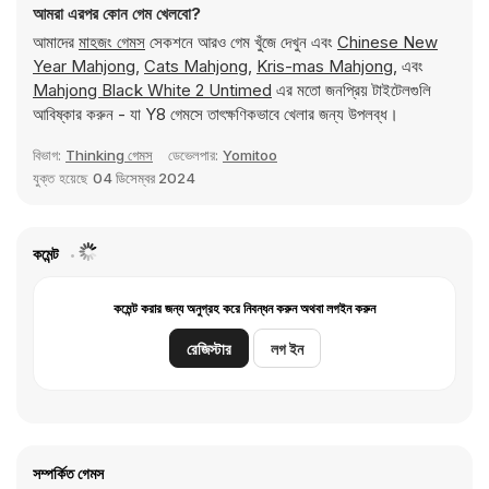
আমরা এরপর কোন গেম খেলবো?
আমাদের
মাহজং গেমস
সেকশনে আরও গেম খুঁজে দেখুন এবং
Chinese New
Year Mahjong
,
Cats Mahjong
,
Kris-mas Mahjong
, এবং
Mahjong Black White 2 Untimed
এর মতো জনপ্রিয় টাইটেলগুলি
আবিষ্কার করুন - যা Y8 গেমসে তাৎক্ষণিকভাবে খেলার জন্য উপলব্ধ।
বিভাগ:
Thinking গেমস
ডেভেলপার:
Yomitoo
যুক্ত হয়েছে
04 ডিসেম্বর 2024
কমেন্ট
কমেন্ট করার জন্য অনুগ্রহ করে নিবন্ধন করুন অথবা লগইন করুন
রেজিস্টার
লগ ইন
সম্পর্কিত গেমস