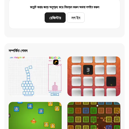
কমেন্ট করার জন্য অনুগ্রহ করে নিবন্ধন করুন অথবা লগইন করুন
রেজিস্টার
লগ ইন
সম্পর্কিত গেমস