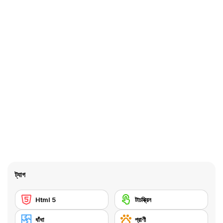
ট্যাগ
Html 5
টাচস্ক্রিন
ধাঁধা
প্রাণী