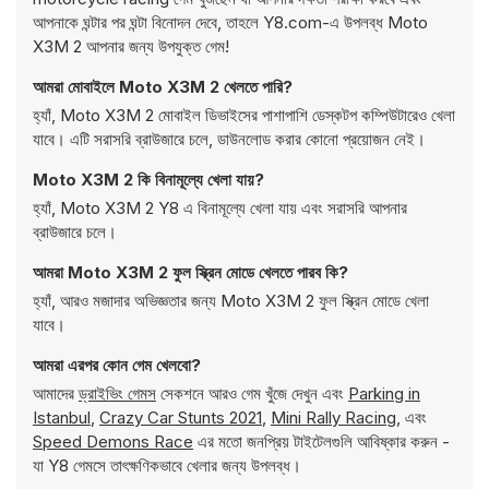
আপনাকে ঘন্টার পর ঘন্টা বিনোদন দেবে, তাহলে Y8.com-এ উপলব্ধ Moto
X3M 2 আপনার জন্য উপযুক্ত গেম!
আমরা মোবাইলে Moto X3M 2 খেলতে পারি?
হ্যাঁ, Moto X3M 2 মোবাইল ডিভাইসের পাশাপাশি ডেস্কটপ কম্পিউটারেও খেলা
যাবে। এটি সরাসরি ব্রাউজারে চলে, ডাউনলোড করার কোনো প্রয়োজন নেই।
Moto X3M 2 কি বিনামূল্যে খেলা যায়?
হ্যাঁ, Moto X3M 2 Y8 এ বিনামূল্যে খেলা যায় এবং সরাসরি আপনার
ব্রাউজারে চলে।
আমরা Moto X3M 2 ফুল স্ক্রিন মোডে খেলতে পারব কি?
হ্যাঁ, আরও মজাদার অভিজ্ঞতার জন্য Moto X3M 2 ফুল স্ক্রিন মোডে খেলা
যাবে।
আমরা এরপর কোন গেম খেলবো?
আমাদের
ড্রাইভিং গেমস
সেকশনে আরও গেম খুঁজে দেখুন এবং
Parking in
Istanbul
,
Crazy Car Stunts 2021
,
Mini Rally Racing
, এবং
Speed Demons Race
এর মতো জনপ্রিয় টাইটেলগুলি আবিষ্কার করুন -
যা Y8 গেমসে তাৎক্ষণিকভাবে খেলার জন্য উপলব্ধ।