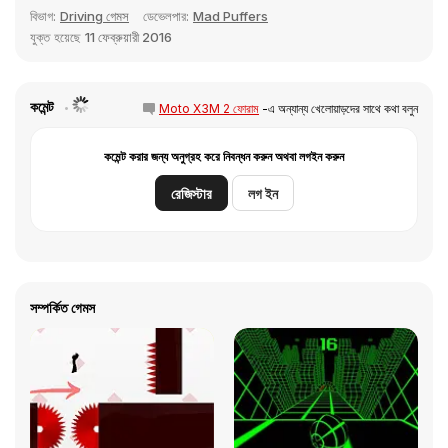
বিভাগ:
Driving গেমস
ডেভেলপার:
Mad Puffers
যুক্ত হয়েছে
11 ফেব্রুয়ারী 2016
কমেন্ট
Moto X3M 2 ফোরাম
-এ অন্যান্য খেলোয়াড়দের সাথে কথা বলুন
কমেন্ট করার জন্য অনুগ্রহ করে নিবন্ধন করুন অথবা লগইন করুন
রেজিস্টার
লগ ইন
সম্পর্কিত গেমস