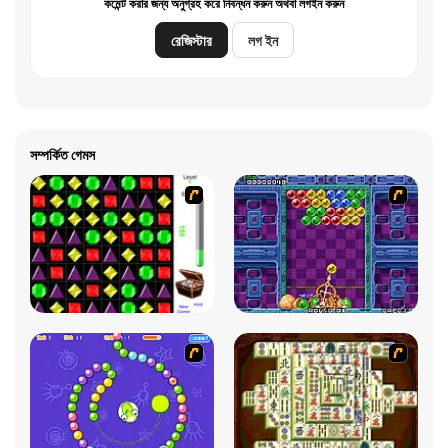
কমেন্ট করার জন্য অনুগ্রহ করে নিবন্ধন করুন অথবা লগইন করুন
রেজিস্টার
লগ ইন
সম্পর্কিত গেমস