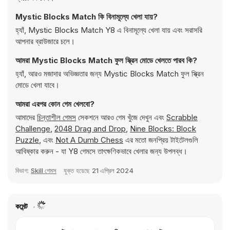
Mystic Blocks Match কি বিনামূল্যে খেলা যায়?
হ্যাঁ, Mystic Blocks Match Y8 এ বিনামূল্যে খেলা যায় এবং সরাসরি
আপনার ব্রাউজারে চলে।
আমরা Mystic Blocks Match ফুল স্ক্রিন মোডে খেলতে পারব কি?
হ্যাঁ, আরও মজাদার অভিজ্ঞতার জন্য Mystic Blocks Match ফুল স্ক্রিন
মোডে খেলা যাবে।
আমরা এরপর কোন গেম খেলবো?
আমাদের
চিন্তাশীল গেমস
সেকশনে আরও গেম খুঁজে দেখুন এবং
Scrabble
Challenge
,
2048 Drag and Drop
,
Nine Blocks: Block
Puzzle
, এবং
Not A Dumb Chess
এর মতো জনপ্রিয় টাইটেলগুলি
আবিষ্কার করুন - যা Y8 গেমসে তাৎক্ষণিকভাবে খেলার জন্য উপলব্ধ।
বিভাগ:
Skill গেমস
যুক্ত হয়েছে
21 এপ্রিল 2024
কমেন্ট