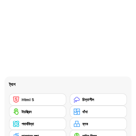
ট্যাগ
Html 5
চিন্তাশীল
টাচস্ক্রিন
ধাঁধা
পদার্থবিদ্যা
ব্লক