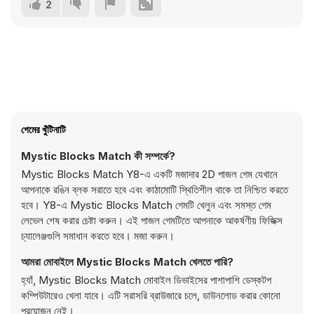
2
গেমের খুঁটিনাটি
Mystic Blocks Match কী সম্পর্কে?
Mystic Blocks Match Y8-এ একটি মজাদার 2D পাজল গেম যেখানে
আপনাকে রঙিন ব্লক সরাতে হবে এবং কাঠামোটি স্থিতিশীল থাকে তা নিশ্চিত করতে
হবে। Y8-এ Mystic Blocks Match গেমটি খেলুন এবং সমস্ত গেম
লেভেল শেষ করার চেষ্টা করুন। এই পাজল গেমটিতে আপনাকে আকর্ষণীয় ফিজিক্স
চ্যালেঞ্জগুলি সমাধান করতে হবে। মজা করুন।
আমরা মোবাইলে Mystic Blocks Match খেলতে পারি?
হ্যাঁ, Mystic Blocks Match মোবাইল ডিভাইসের পাশাপাশি ডেস্কটপ
কম্পিউটারেও খেলা যাবে। এটি সরাসরি ব্রাউজারে চলে, ডাউনলোড করার কোনো
প্রয়োজন নেই।