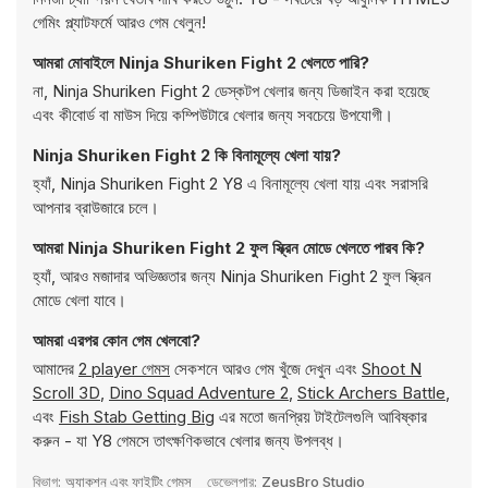
গেমিং প্ল্যাটফর্মে আরও গেম খেলুন!
আমরা মোবাইলে Ninja Shuriken Fight 2 খেলতে পারি?
না, Ninja Shuriken Fight 2 ডেস্কটপ খেলার জন্য ডিজাইন করা হয়েছে
এবং কীবোর্ড বা মাউস দিয়ে কম্পিউটারে খেলার জন্য সবচেয়ে উপযোগী।
Ninja Shuriken Fight 2 কি বিনামূল্যে খেলা যায়?
হ্যাঁ, Ninja Shuriken Fight 2 Y8 এ বিনামূল্যে খেলা যায় এবং সরাসরি
আপনার ব্রাউজারে চলে।
আমরা Ninja Shuriken Fight 2 ফুল স্ক্রিন মোডে খেলতে পারব কি?
হ্যাঁ, আরও মজাদার অভিজ্ঞতার জন্য Ninja Shuriken Fight 2 ফুল স্ক্রিন
মোডে খেলা যাবে।
আমরা এরপর কোন গেম খেলবো?
আমাদের
2 player গেমস
সেকশনে আরও গেম খুঁজে দেখুন এবং
Shoot N
Scroll 3D
,
Dino Squad Adventure 2
,
Stick Archers Battle
,
এবং
Fish Stab Getting Big
এর মতো জনপ্রিয় টাইটেলগুলি আবিষ্কার
করুন - যা Y8 গেমসে তাৎক্ষণিকভাবে খেলার জন্য উপলব্ধ।
বিভাগ:
অ্যাকশন এবং ফাইটিং গেমস
ডেভেলপার:
ZeusBro Studio