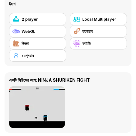
ট্যাগ
2 player
Local Multiplayer
WebGL
তলোয়ার
নিনজা
ফাইটিং
১ প্লেয়ার
একটি সিরিজের অংশ: NINJA SHURIKEN FIGHT