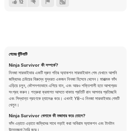
12
গেমের খুঁটিনাটি
Ninja Survivor কী সম্পর্কে?
নিনজা সারভাইভার একটি দ্রুত গতির অ্যাকশন সারভাইভাল গেম যেখানে আপনি
জম্বিদের ঢেউয়ের বিরুদ্ধে যুদ্ধরত একজন নিনজা হিসেবে খেলেন। মারাত্মক ফাঁদ
এড়িয়ে চলুন, কৌশলগতভাবে এগিয়ে যান, এবং আরও শক্তিশালী হতে আপগ্রেড
সংগ্রহ করুন। শত্রুরা ক্রমাগত আসতে থাকায় প্রতিটি রান আপনার প্রতিচ্ছবি
এবং সিদ্ধান্ত গ্রহণকে চ্যালেঞ্জ করে। এখনই Y8-এ নিনজা সারভাইভার গেমটি
খেলুন।
Ninja Survivor খেলাকে কী মজাদার করে তোলে?
ফাঁদ এড়াতে এড়াতে জম্বিদের সাথে লড়াই করা অবিরাম অ্যাকশন এবং টানটান
উত্তেজনা তৈরি করে।