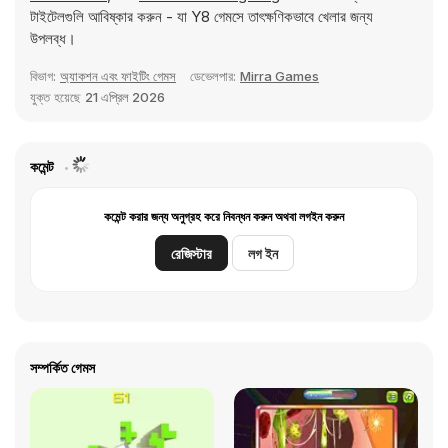
টাইটেলগুলি আবিষ্কার করুন - যা Y8 গেমসে তাৎক্ষণিকভাবে খেলার জন্য
উপলব্ধ।
বিভাগ:
অ্যাকশন এবং ফাইটিং গেমস
ডেভেলপার:
Mirra Games
যুক্ত হয়েছে
21 এপ্রিল 2026
কমেন্ট
কমেন্ট করার জন্য অনুগ্রহ করে নিবন্ধন করুন অথবা লগইন করুন
রেজিস্টার
লগ ইন
সম্পর্কিত গেমস