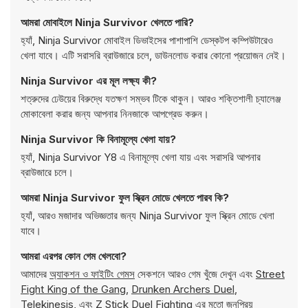
আমরা মোবাইলে Ninja Survivor খেলতে পারি?
হ্যাঁ, Ninja Survivor মোবাইল ডিভাইসের পাশাপাশি ডেস্কটপ কম্পিউটারেও
খেলা যাবে। এটি সরাসরি ব্রাউজারে চলে, ডাউনলোড করার কোনো প্রয়োজন নেই।
Ninja Survivor এর মূল লক্ষ্য কী?
শত্রুদের ঢেউয়ের বিরুদ্ধে যতক্ষণ সম্ভব টিকে থাকুন। আরও শক্তিশালী চ্যালেঞ্জ
মোকাবেলা করার জন্য আপনার নিনজাকে আপগ্রেড করুন।
Ninja Survivor কি বিনামূল্যে খেলা যায়?
হ্যাঁ, Ninja Survivor Y8 এ বিনামূল্যে খেলা যায় এবং সরাসরি আপনার
ব্রাউজারে চলে।
আমরা Ninja Survivor ফুল স্ক্রিন মোডে খেলতে পারব কি?
হ্যাঁ, আরও মজাদার অভিজ্ঞতার জন্য Ninja Survivor ফুল স্ক্রিন মোডে খেলা
যাবে।
আমরা এরপর কোন গেম খেলবো?
আমাদের
অ্যাকশন ও ফাইটিং গেমস
সেকশনে আরও গেম খুঁজে দেখুন এবং
Street
Fight King of the Gang
,
Drunken Archers Duel
,
Telekinesis
, এবং
Z Stick Duel Fighting
এর মতো জনপ্রিয়