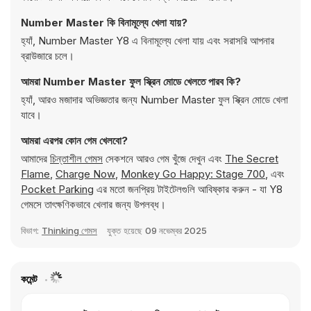
Number Master কি বিনামূল্যে খেলা যায়?
হ্যাঁ, Number Master Y8 এ বিনামূল্যে খেলা যায় এবং সরাসরি আপনার
ব্রাউজারে চলে।
আমরা Number Master ফুল স্ক্রিন মোডে খেলতে পারব কি?
হ্যাঁ, আরও মজাদার অভিজ্ঞতার জন্য Number Master ফুল স্ক্রিন মোডে খেলা
যাবে।
আমরা এরপর কোন গেম খেলবো?
আমাদের
চিন্তাশীল গেমস
সেকশনে আরও গেম খুঁজে দেখুন এবং
The Secret
Flame
,
Charge Now
,
Monkey Go Happy: Stage 700
, এবং
Pocket Parking
এর মতো জনপ্রিয় টাইটেলগুলি আবিষ্কার করুন - যা Y8
গেমসে তাৎক্ষণিকভাবে খেলার জন্য উপলব্ধ।
বিভাগ:
Thinking গেমস
যুক্ত হয়েছে
09 নভেম্বর 2025
কমেন্ট