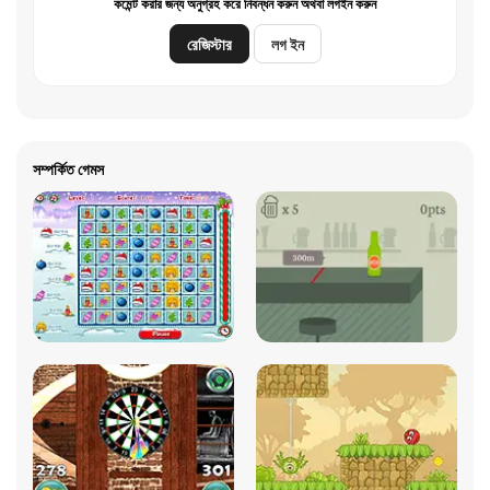
কমেন্ট করার জন্য অনুগ্রহ করে নিবন্ধন করুন অথবা লগইন করুন
রেজিস্টার
লগ ইন
সম্পর্কিত গেমস