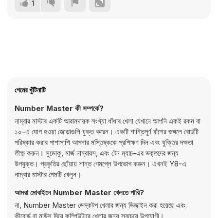
1
গেমের খুঁটিনাটি
Number Master কী সম্পর্কে?
নাম্বার মাস্টার একটি আরামদায়ক সংখ্যা ধাঁধার খেলা যেখানে আপনি একই রকম বা
১০-এ যোগ হওয়া জোড়াগুলি যুক্ত করেন। একটি শান্তিপূর্ণ বাঁশের জঙ্গলে বোর্ডটি
পরিষ্কার করার পাশাপাশি আপনার মস্তিষ্ককে প্রশিক্ষণ দিন এবং যুক্তির দক্ষতা
তীক্ষ্ণ করুন। সুডোকু, মার্জ নাম্বারস, এবং টেন ম্যাচ-এর ভক্তদের জন্য
উপযুক্ত। প্রকৃতির ছোঁয়ায় শান্ত গেমপ্লে উপভোগ করুন। এখনই Y8-এ
নাম্বার মাস্টার গেমটি খেলুন।
আমরা মোবাইলে Number Master খেলতে পারি?
না, Number Master ডেস্কটপ খেলার জন্য ডিজাইন করা হয়েছে এবং
কীবোর্ড বা মাউস দিয়ে কম্পিউটারে খেলার জন্য সবচেয়ে উপযোগী।