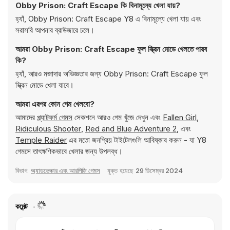
Obby Prison: Craft Escape কি বিনামূল্যে খেলা যায়?
হ্যাঁ, Obby Prison: Craft Escape Y8 এ বিনামূল্যে খেলা যায় এবং
সরাসরি আপনার ব্রাউজারে চলে।
আমরা Obby Prison: Craft Escape ফুল স্ক্রিন মোডে খেলতে পারব
কি?
হ্যাঁ, আরও মজাদার অভিজ্ঞতার জন্য Obby Prison: Craft Escape ফুল
স্ক্রিন মোডে খেলা যাবে।
আমরা এরপর কোন গেম খেলবো?
আমাদের
প্ল্যাটফর্ম গেমস
সেকশনে আরও গেম খুঁজে দেখুন এবং
Fallen Girl
,
Ridiculous Shooter
,
Red and Blue Adventure 2
, এবং
Temple Raider
এর মতো জনপ্রিয় টাইটেলগুলি আবিষ্কার করুন - যা Y8
গেমসে তাৎক্ষণিকভাবে খেলার জন্য উপলব্ধ।
বিভাগ:
অ্যাডভেঞ্চার এবং আরপিজি গেমস
যুক্ত হয়েছে
29 ডিসেম্বর 2024
কমেন্ট