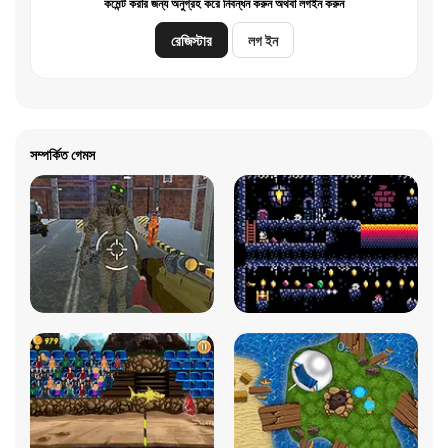
কমেন্ট করার জন্য অনুগ্রহ করে নিবন্ধন করুন অথবা লগইন করুন
রেজিস্টার
লগ ইন
সম্পর্কিত গেমস