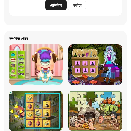
রেজিস্টার
লগ ইন
সম্পর্কিত গেমস