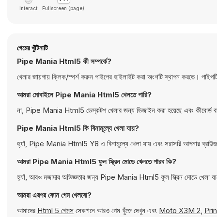
Interact
Fullscreen (page)
গেমের খুঁটিনাটি
Pipe Mania Html5 কী সম্পর্কে?
খেলার জায়গায় ক্লিক/স্পর্শ করুন পাইপের হাইলাইট করা অংশটি স্থাপন করতে। পাইপ
আমরা মোবাইলে Pipe Mania Html5 খেলতে পারি?
না, Pipe Mania Html5 ডেস্কটপ খেলার জন্য ডিজাইন করা হয়েছে এবং কীবোর্ড বা 
Pipe Mania Html5 কি বিনামূল্যে খেলা যায়?
হ্যাঁ, Pipe Mania Html5 Y8 এ বিনামূল্যে খেলা যায় এবং সরাসরি আপনার ব্রাউ
আমরা Pipe Mania Html5 ফুল স্ক্রিন মোডে খেলতে পারব কি?
হ্যাঁ, আরও মজাদার অভিজ্ঞতার জন্য Pipe Mania Html5 ফুল স্ক্রিন মোডে খেলা য
আমরা এরপর কোন গেম খেলবো?
আমাদের
Html 5 গেমস
সেকশনে আরও গেম খুঁজে দেখুন এবং
Moto X3M 2
,
Pri