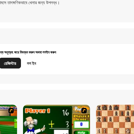
মসে তাৎক্ষণিকভাবে খেলার জন্য উপলব্ধ।
জন্য অনুগ্রহ করে নিবন্ধন করুন অথবা লগইন করুন
রেজিস্টার
লগ ইন