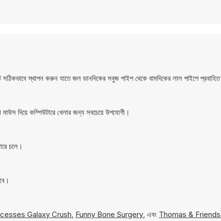
টি সঠিকভাবে স্থাপন করুন যাতে জল ডানদিকের সবুজ পাইপ থেকে বামদিকের লাল পাইপে প্রবাহি
মাউস দিয়ে কম্পিউটারে খেলার জন্য সবচেয়ে উপযোগী।
জারে চলে।
াবে।
ncesses Galaxy Crush
,
Funny Bone Surgery
, এবং
Thomas & Friends: