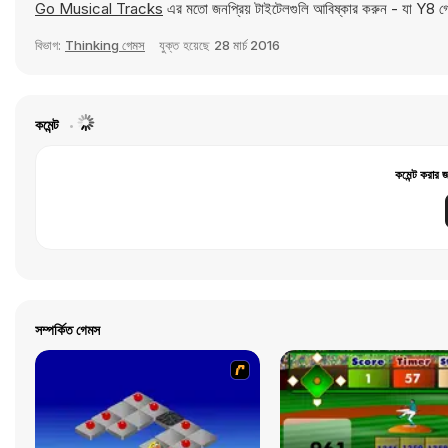
Go Musical Tracks
এর মতো জনপ্রিয় টাইটেলগুলি আবিষ্কার করুন - যা Y8 গে
বিভাগ:
Thinking গেমস
যুক্ত হয়েছে
28 মার্চ 2016
কমেন্ট
কমেন্ট করার 
সম্পর্কিত গেমস