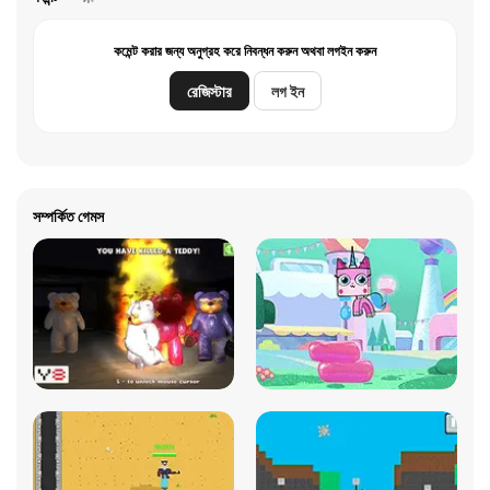
কমেন্ট করার জন্য অনুগ্রহ করে নিবন্ধন করুন অথবা লগইন করুন
রেজিস্টার
লগ ইন
সম্পর্কিত গেমস