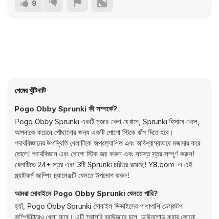
9
গেমের খুঁটিনাটি
Pogo Obby Sprunki কী সম্পর্কে?
Pogo Obby Sprunki একটি মজার খেলা যেখানে, Sprunki হিসাবে খেলে,
আপনাকে কয়েনে পৌঁছানোর জন্য একটি পোগো স্টিকে ঝাঁপ দিতে হবে।
পদার্থবিজ্ঞানের উপস্থিতি খেলাটিকে অপ্রত্যাশিত এবং অবিশ্বাস্যভাবে মজাদার করে
তোলে! পদার্থবিজ্ঞান এবং পোগো স্টিক জয় করুন এবং সমস্ত স্তর সম্পূর্ণ করুন!
খেলাটিতে 24+ স্তর এবং 3টি Sprunki চরিত্র রয়েছে! Y8.com-এ এই
প্ল্যাটফর্ম জাম্পিং চ্যালেঞ্জটি খেলতে উপভোগ করুন!
আমরা মোবাইলে Pogo Obby Sprunki খেলতে পারি?
হ্যাঁ, Pogo Obby Sprunki মোবাইল ডিভাইসের পাশাপাশি ডেস্কটপ
কম্পিউটারেও খেলা যাবে। এটি সরাসরি ব্রাউজারে চলে, ডাউনলোড করার কোনো