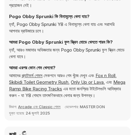
প্রয়োজন নেই।
Pogo Obby Sprunki কি বিনামূল্যে খেলা যায়?
হ্যাঁ, Pogo Obby Sprunki Y8 এ বিনামূল্যে খেলা যায় এবং সরাসরি
আপনার ব্রাউজারে চলে।
আমরা Pogo Obby Sprunki ফুল স্ক্রিন মোডে খেলতে পারব কি?
হ্যাঁ, আরও মজাদার অভিজ্ঞতার জন্য Pogo Obby Sprunki ফুল স্ক্রিন মোডে
খেলা যাবে।
আমরা এরপর কোন গেম খেলবো?
আমাদের
প্ল্যাটফর্ম গেমস
সেকশনে আরও গেম খুঁজে দেখুন এবং
Fox n Roll
,
Skibidi Toilet Geometry Rush
,
Only Up or Lava
, এবং
Mega
Ramp Bike Racing Tracks
এর মতো জনপ্রিয় টাইটেলগুলি আবিষ্কার
করুন - যা Y8 গেমসে তাৎক্ষণিকভাবে খেলার জন্য উপলব্ধ।
বিভাগ:
Arcade এবং Classic গেমস
ডেভেলপার:
MASTER DON
যুক্ত হয়েছে
24 জুলাই 2025
কমেন্ট