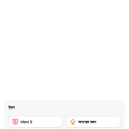
ট্যাগ
Html 5
আপগ্রেড করুন