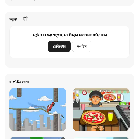
কমেন্ট
কমেন্ট করার জন্য অনুগ্রহ করে নিবন্ধন করুন অথবা লগইন করুন
রেজিস্টার
লগ ইন
সম্পর্কিত গেমস