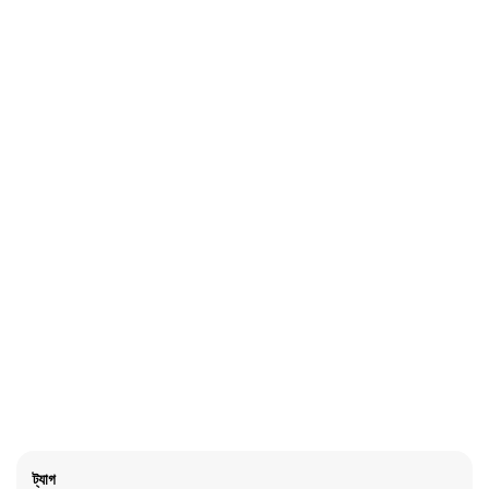
ট্যাগ