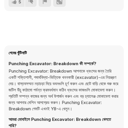
5
গেমের খুঁটিনাটি
Punching Excavator: Breakdown কী সম্পর্কে?
Punching Excavator: Breakdown আপনাকে ধ্বংসের জন্য তৈরি
একটি শক্তিশালী, পদার্থবিদ্যা-ভিত্তিক খননকারী (excavator)-এর নিয়ন্ত্রণ
দেয়। বাস্তবসম্মত নড়াচড়া দিয়ে ভবনগুলি চূর্ণ করুন এবং ছোট বাড়ি থেকে শুরু করে
জটিল উঁচু কাঠামো পর্যন্ত ক্রমবর্ধমান কঠিন ধ্বংসের কাজগুলি মোকাবেলা করুন।
প্রতিটি সম্পন্ন কাজের জন্য অর্থ উপার্জন করুন এবং বড় চ্যালেঞ্জ মোকাবেলা করার
জন্য আপনার মেশিন আপগ্রেড করুন। Punching Excavator:
Breakdown গেমটি এখনই Y8-এ খেলুন।
আমরা মোবাইলে Punching Excavator: Breakdown খেলতে
পারি?