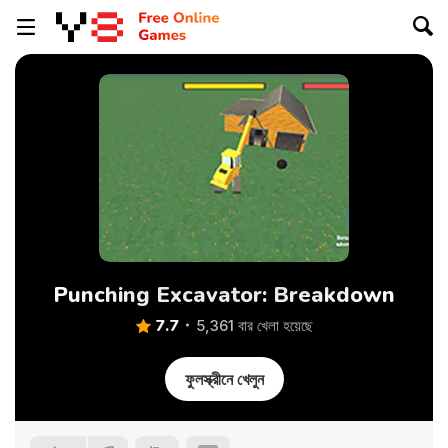
Punching Excavator: Breakdown
7.7
5,361 বার খেলা হয়েছে
ফুলস্ক্রীনে খেলুন