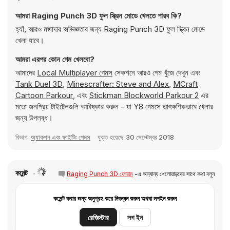
আমরা Raging Punch 3D ফুল স্ক্রিন মোডে খেলতে পারব কি?
হ্যাঁ, আরও মজাদার অভিজ্ঞতার জন্য Raging Punch 3D ফুল স্ক্রিন মোডে
খেলা যাবে।
আমরা এরপর কোন গেম খেলবো?
আমাদের
Local Multiplayer গেমস
সেকশনে আরও গেম খুঁজে দেখুন এবং
Tank Duel 3D
,
Minescrafter: Steve and Alex
,
MCraft
Cartoon Parkour
, এবং
Stickman Blockworld Parkour 2
এর
মতো জনপ্রিয় টাইটেলগুলি আবিষ্কার করুন - যা Y8 গেমসে তাৎক্ষণিকভাবে খেলার
জন্য উপলব্ধ।
বিভাগ:
অ্যাকশন এবং ফাইটিং গেমস
যুক্ত হয়েছে
30 সেপ্টেম্বর 2018
কমেন্ট
Raging Punch 3D ফোরাম
-এ অন্যান্য খেলোয়াড়দের সাথে কথা বলুন
কমেন্ট করার জন্য অনুগ্রহ করে নিবন্ধন করুন অথবা লগইন করুন
রেজিস্টার
লগ ইন