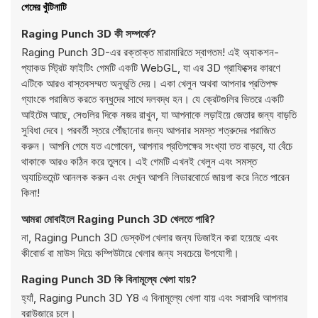
গেমের খুঁটিনাটি
Raging Punch 3D কী সম্পর্কে?
Raging Punch 3D-এর রক্তাক্ত মারামারিতে স্বাগতম! এই অ্যাকশন-
প্যাকড স্ট্রিট ফাইটিং গেমটি একটি WebGL, যা এর 3D গ্রাফিক্সের কারণে
এটিকে আরও বাস্তবসম্মত অনুভূতি দেয়। একা খেলুন অথবা আপনার প্রতিপক্ষ
গ্যাংকে পরাজিত করতে বন্ধুদের সাথে দলবদ্ধ হন। যে ক্রেটগুলির ভিতরে একটি
আইটেম আছে, সেগুলির দিকে নজর রাখুন, যা আপনাকে লড়াইয়ে জেতার জন্য বাড়তি
সুবিধা দেবে। পরবর্তী স্তরে পৌঁছানোর জন্য আপনার সমস্ত শত্রুদের পরাজিত
করুন। আপনি গেমে যত এগোবেন, আপনার প্রতিপক্ষের সংখ্যা তত বাড়বে, যা বেঁচে
থাকাকে আরও কঠিন করে তুলবে। এই গেমটি এখনই খেলুন এবং সমস্ত
অ্যাচিভমেন্ট আনলক করুন এবং দেখুন আপনি লিডারবোর্ডে জায়গা করে নিতে পারেন
কিনা!
আমরা মোবাইলে Raging Punch 3D খেলতে পারি?
না, Raging Punch 3D ডেস্কটপ খেলার জন্য ডিজাইন করা হয়েছে এবং
কীবোর্ড বা মাউস দিয়ে কম্পিউটারে খেলার জন্য সবচেয়ে উপযোগী।
Raging Punch 3D কি বিনামূল্যে খেলা যায়?
হ্যাঁ, Raging Punch 3D Y8 এ বিনামূল্যে খেলা যায় এবং সরাসরি আপনার
ব্রাউজারে চলে।