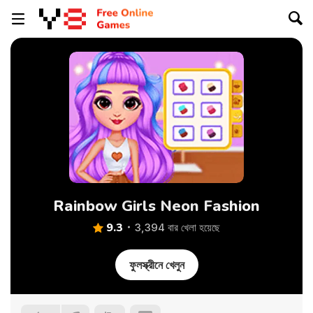
Rainbow Girls Neon Fashion
9.3
3,394 বার খেলা হয়েছে
ফুলস্ক্রীনে খেলুন