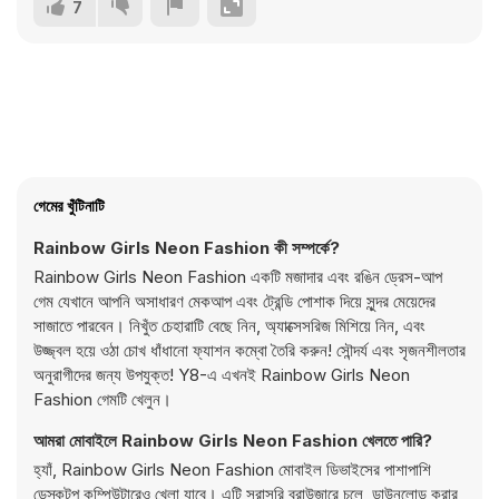
7
গেমের খুঁটিনাটি
Rainbow Girls Neon Fashion কী সম্পর্কে?
Rainbow Girls Neon Fashion একটি মজাদার এবং রঙিন ড্রেস-আপ
গেম যেখানে আপনি অসাধারণ মেকআপ এবং ট্রেন্ডি পোশাক দিয়ে সুন্দর মেয়েদের
সাজাতে পারবেন। নিখুঁত চেহারাটি বেছে নিন, অ্যাক্সেসরিজ মিশিয়ে নিন, এবং
উজ্জ্বল হয়ে ওঠা চোখ ধাঁধানো ফ্যাশন কম্বো তৈরি করুন! সৌন্দর্য এবং সৃজনশীলতার
অনুরাগীদের জন্য উপযুক্ত! Y8-এ এখনই Rainbow Girls Neon
Fashion গেমটি খেলুন।
আমরা মোবাইলে Rainbow Girls Neon Fashion খেলতে পারি?
হ্যাঁ, Rainbow Girls Neon Fashion মোবাইল ডিভাইসের পাশাপাশি
ডেস্কটপ কম্পিউটারেও খেলা যাবে। এটি সরাসরি ব্রাউজারে চলে, ডাউনলোড করার