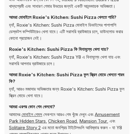
খাদ্যপ্রেমী এবং সাধারণ গেমার উভয়ের জন্যই একটি আনন্দদায়ক অভিজ্ঞতা।
আমরা মোবাইলে Roxie's Kitchen: Sushi Pizza খেলতে পারি?
হ্যাঁ, Roxie's Kitchen: Sushi Pizza মোবাইল ডিভাইসের পাশাপাশি
ডেস্কটপ কম্পিউটারেও খেলা যাবে। এটি সরাসরি ব্রাউজারে চলে, ডাউনলোড করার
কোনো প্রয়োজন নেই।
Roxie's Kitchen: Sushi Pizza কি বিনামূল্যে খেলা যায়?
হ্যাঁ, Roxie's Kitchen: Sushi Pizza Y8 এ বিনামূল্যে খেলা যায় এবং
সরাসরি আপনার ব্রাউজারে চলে।
আমরা Roxie's Kitchen: Sushi Pizza ফুল স্ক্রিন মোডে খেলতে পারব
কি?
হ্যাঁ, আরও মজাদার অভিজ্ঞতার জন্য Roxie's Kitchen: Sushi Pizza ফুল
স্ক্রিন মোডে খেলা যাবে।
আমরা এরপর কোন গেম খেলবো?
আমাদের
মোবাইল গেমস
সেকশনে আরও গেম খুঁজে দেখুন এবং
Amusement
Park Hidden Stars
,
Chicken Road
,
Mansion Tour
, এবং
Solitaire Story 2
এর মতো জনপ্রিয় টাইটেলগুলি আবিষ্কার করুন - যা Y8