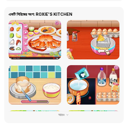
একটি সিরিজের অংশ: ROXIE'S KITCHEN
আরও