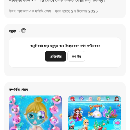
আবিষ্কার করুন - যা Y8 গেমসে তাৎক্ষণিকভাবে খেলার জন্য উপলব্ধ।
বিভাগ:
অ্যাকশন এবং ফাইটিং গেমস
যুক্ত হয়েছে
24 ডিসেম্বর 2025
কমেন্ট
কমেন্ট করার জন্য অনুগ্রহ করে নিবন্ধন করুন অথবা লগইন করুন
রেজিস্টার
লগ ইন
সম্পর্কিত গেমস