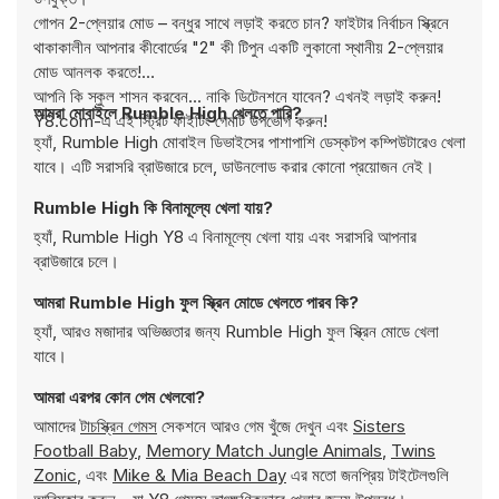
গোপন 2-প্লেয়ার মোড – বন্ধুর সাথে লড়াই করতে চান? ফাইটার নির্বাচন স্ক্রিনে
থাকাকালীন আপনার কীবোর্ডের "2" কী টিপুন একটি লুকানো স্থানীয় 2-প্লেয়ার
মোড আনলক করতে!
আপনি কি স্কুল শাসন করবেন... নাকি ডিটেনশনে যাবেন? এখনই লড়াই করুন!
আমরা মোবাইলে Rumble High খেলতে পারি?
Y8.com-এ এই স্ট্রিট ফাইটিং গেমটি উপভোগ করুন!
হ্যাঁ, Rumble High মোবাইল ডিভাইসের পাশাপাশি ডেস্কটপ কম্পিউটারেও খেলা
যাবে। এটি সরাসরি ব্রাউজারে চলে, ডাউনলোড করার কোনো প্রয়োজন নেই।
Rumble High কি বিনামূল্যে খেলা যায়?
হ্যাঁ, Rumble High Y8 এ বিনামূল্যে খেলা যায় এবং সরাসরি আপনার
ব্রাউজারে চলে।
আমরা Rumble High ফুল স্ক্রিন মোডে খেলতে পারব কি?
হ্যাঁ, আরও মজাদার অভিজ্ঞতার জন্য Rumble High ফুল স্ক্রিন মোডে খেলা
যাবে।
আমরা এরপর কোন গেম খেলবো?
আমাদের
টাচস্ক্রিন গেমস
সেকশনে আরও গেম খুঁজে দেখুন এবং
Sisters
Football Baby
,
Memory Match Jungle Animals
,
Twins
Zonic
, এবং
Mike & Mia Beach Day
এর মতো জনপ্রিয় টাইটেলগুলি